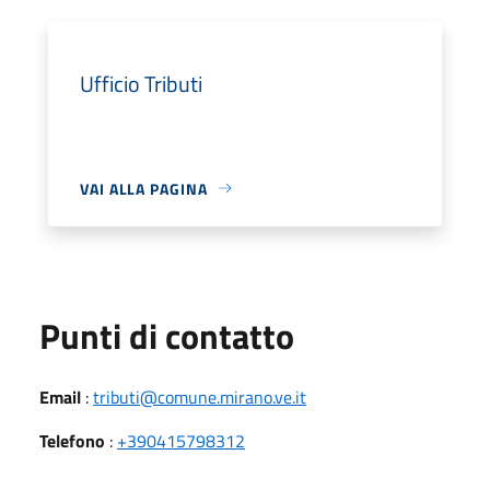
Ufficio Tributi
VAI ALLA PAGINA
Punti di contatto
Email
:
tributi@comune.mirano.ve.it
Telefono
:
+390415798312