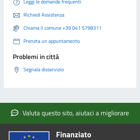
Leggi le domande frequenti
Richiedi Assistenza
Chiama il comune +39 041 5798311
Prenota un appuntamento
Problemi in città
Segnala disservizio
Valuta questo sito, aiutaci a migliorare