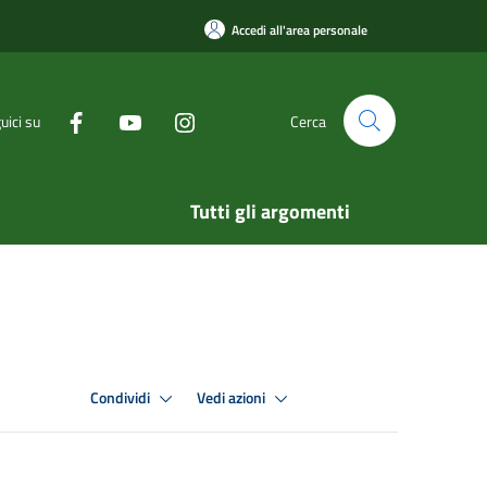
Accedi all'area personale
uici su
Cerca
Tutti gli argomenti
Condividi
Vedi azioni