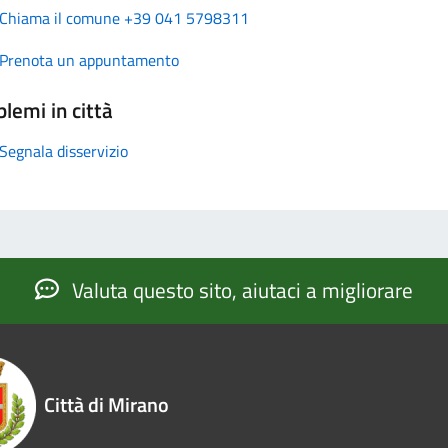
Chiama il comune +39 041 5798311
Prenota un appuntamento
lemi in città
Segnala disservizio
Valuta questo sito, aiutaci a migliorare
Città di Mirano