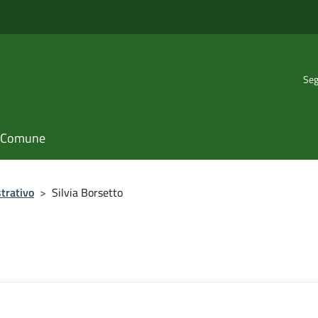
Seg
il Comune
trativo
>
Silvia Borsetto