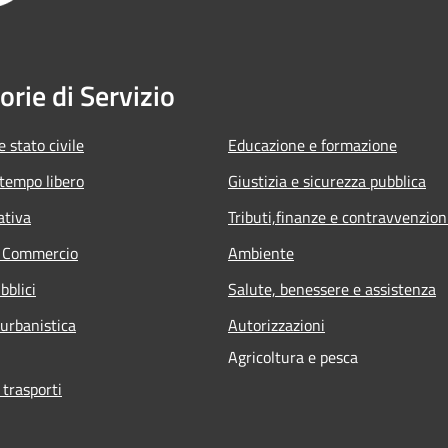
orie di Servizio
 stato civile
Educazione e formazione
 tempo libero
Giustizia e sicurezza pubblica
ativa
Tributi,finanze e contravvenzion
e Commercio
Ambiente
bblici
Salute, benessere e assistenza
 urbanistica
Autorizzazioni
Agricoltura e pesca
 trasporti