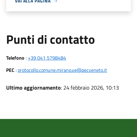
VAI ALLA PAGINA
Punti di contatto
Telefono
:
+39 041 5798484
PEC
:
protocollo.comune.mirano.ve@pecveneto.it
Ultimo aggiornamento
: 24 febbraio 2026, 10:13