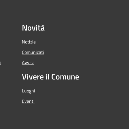
Novità
Notizie
Comunicati
i
Avvisi
Vivere il Comune
Luoghi
Eventi