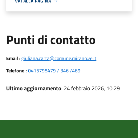
VAI ALLA PAGINA
Punti di contatto
Email
:
giuliana.carta@comune.mirano.ve.it
Telefono
:
0415798479 / 346 /469
Ultimo aggiornamento
: 24 febbraio 2026, 10:29