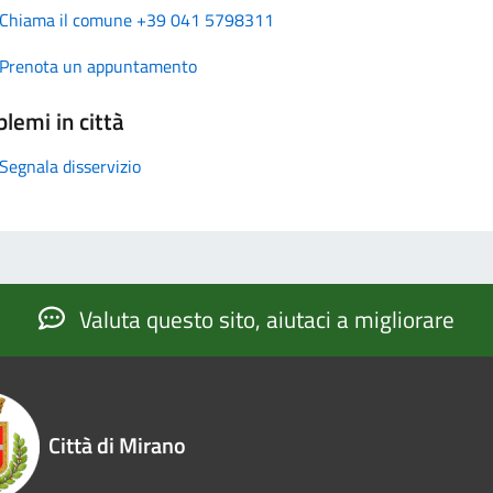
Chiama il comune +39 041 5798311
Prenota un appuntamento
lemi in città
Segnala disservizio
Valuta questo sito, aiutaci a migliorare
Città di Mirano