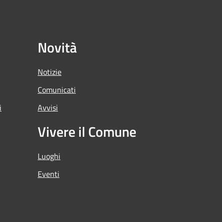
Novità
Notizie
Comunicati
i
Avvisi
Vivere il Comune
Luoghi
Eventi