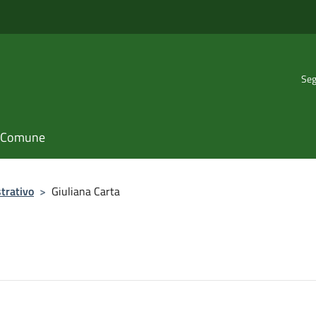
Seg
il Comune
trativo
>
Giuliana Carta