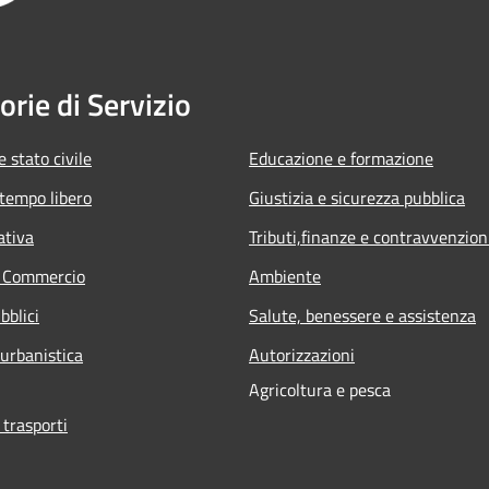
orie di Servizio
 stato civile
Educazione e formazione
 tempo libero
Giustizia e sicurezza pubblica
ativa
Tributi,finanze e contravvenzion
e Commercio
Ambiente
bblici
Salute, benessere e assistenza
 urbanistica
Autorizzazioni
Agricoltura e pesca
 trasporti