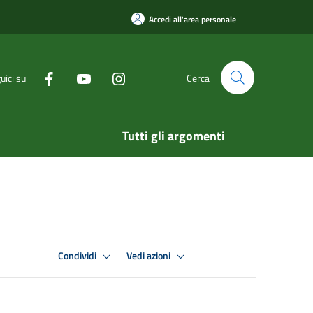
Accedi all'area personale
uici su
Cerca
Tutti gli argomenti
Condividi
Vedi azioni