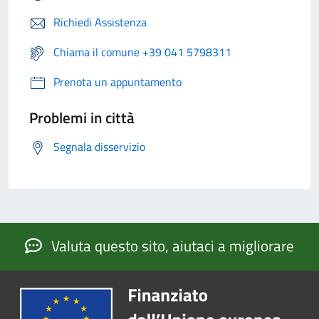
Richiedi Assistenza
Chiama il comune +39 041 5798311
Prenota un appuntamento
Problemi in città
Segnala disservizio
Valuta questo sito, aiutaci a migliorare