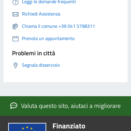
Leggi le domande frequenti
Richiedi Assistenza
Chiama il comune +39 041 5798311
Prenota un appuntamento
Problemi in città
Segnala disservizio
Valuta questo sito, aiutaci a migliorare