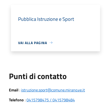
Pubblica Istruzione e Sport
VAI ALLA PAGINA
Punti di contatto
Email
:
istruzione.sport@comune.mirano.ve.it
Telefono
:
0415798475 / 0415798484