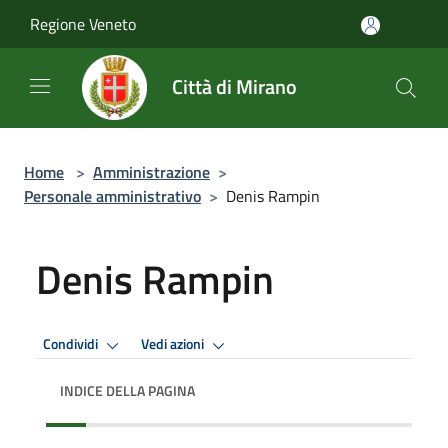
Salta al contenuto principale
Regione Veneto
Città di Mirano
Home
>
Amministrazione
>
Personale amministrativo
>
Denis Rampin
Denis Rampin
Condividi
Vedi azioni
INDICE DELLA PAGINA