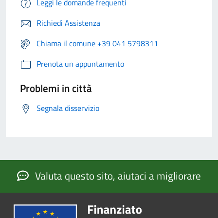
Leggi le domande frequenti
Richiedi Assistenza
Chiama il comune +39 041 5798311
Prenota un appuntamento
Problemi in città
Segnala disservizio
Valuta questo sito, aiutaci a migliorare