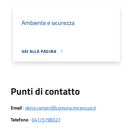
Ambiente e sicurezza
VAI ALLA PAGINA
Punti di contatto
Email
:
denis.rampin@comune.mirano.ve.it
Telefono
:
041/5798327