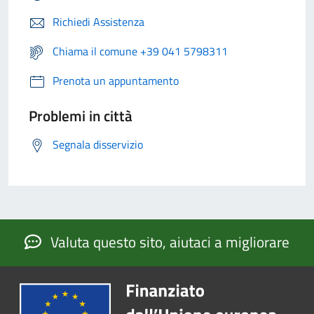
Richiedi Assistenza
Chiama il comune +39 041 5798311
Prenota un appuntamento
Problemi in città
Segnala disservizio
Valuta questo sito, aiutaci a migliorare