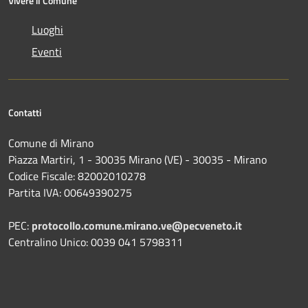
Vivere il Comune
Luoghi
Eventi
Contatti
Comune di Mirano
Piazza Martiri, 1 - 30035 Mirano (VE) - 30035 - Mirano
Codice Fiscale: 82002010278
Partita IVA: 00649390275
PEC:
protocollo.comune.mirano.ve@pecveneto.it
Centralino Unico: 0039 041 5798311