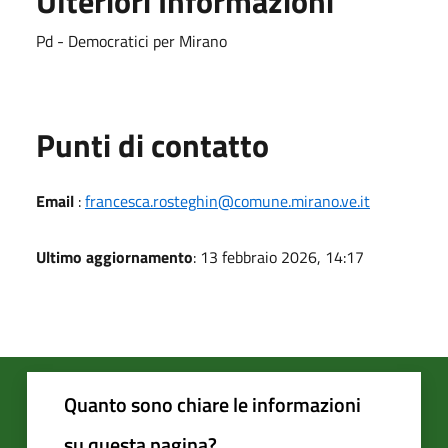
Ulteriori Informazioni
Pd - Democratici per Mirano
Punti di contatto
Email
:
francesca.rosteghin@comune.mirano.ve.it
Ultimo aggiornamento
: 13 febbraio 2026, 14:17
Quanto sono chiare le informazioni
su questa pagina?