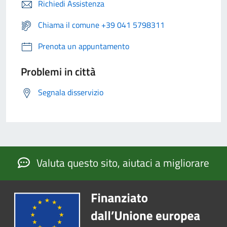
Richiedi Assistenza
Chiama il comune +39 041 5798311
Prenota un appuntamento
Problemi in città
Segnala disservizio
Valuta questo sito, aiutaci a migliorare