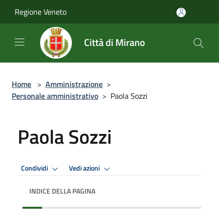
Salta al contenuto principale
Regione Veneto
Città di Mirano
Home
>
Amministrazione
>
Personale amministrativo
>
Paola Sozzi
Paola Sozzi
Condividi
Vedi azioni
INDICE DELLA PAGINA