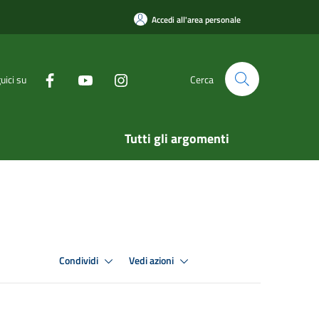
Accedi all'area personale
uici su
Cerca
Tutti gli argomenti
Condividi
Vedi azioni