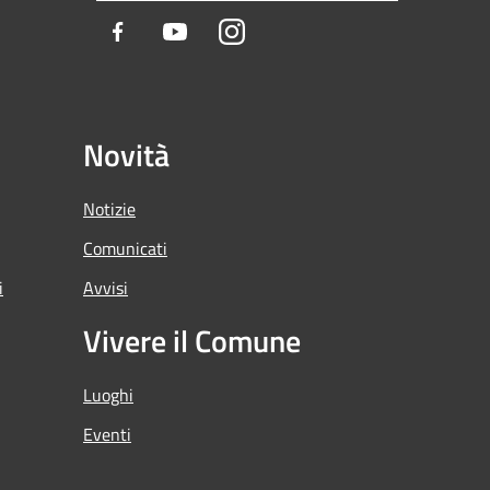
Facebook
Youtube
Instagram
Novità
Notizie
Comunicati
i
Avvisi
Vivere il Comune
Luoghi
Eventi