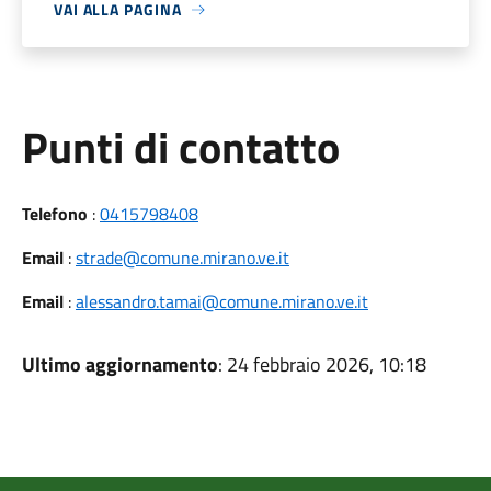
VAI ALLA PAGINA
Punti di contatto
Telefono
:
0415798408
Email
:
strade@comune.mirano.ve.it
Email
:
alessandro.tamai@comune.mirano.ve.it
Ultimo aggiornamento
: 24 febbraio 2026, 10:18