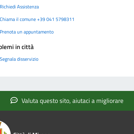
Richiedi Assistenza
Chiama il comune +39 041 5798311
Prenota un appuntamento
lemi in città
Segnala disservizio
Valuta questo sito, aiutaci a migliorare