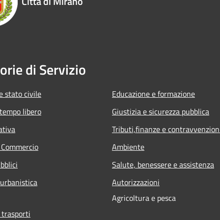
Città di Mirano
orie di Servizio
 stato civile
Educazione e formazione
 tempo libero
Giustizia e sicurezza pubblica
ativa
Tributi,finanze e contravvenzion
e Commercio
Ambiente
bblici
Salute, benessere e assistenza
 urbanistica
Autorizzazioni
Agricoltura e pesca
 trasporti