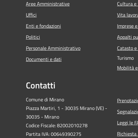
Aree Amministrative
Cultura e
Uffici
Vita lavor
Enti e fondazioni
Imprese 
Politici
Appalti pu
Personale Amministrativo
Catasto e
Turismo
Documenti e dati
Mobilità e
Contatti
Comune di Mirano
Prenotaz
Piazza Martiri, 1 - 30035 Mirano (VE) -
Segnalazi
30035 - Mirano
Leggi le 
Codice Fiscale: 82002010278
Richiesta
Partita IVA: 00649390275