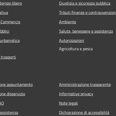
 tempo libero
Giustizia e sicurezza pubblica
ativa
Tributi,finanze e contravvenzion
e Commercio
Ambiente
bblici
Salute, benessere e assistenza
 urbanistica
Autorizzazioni
Agricoltura e pesca
 trasporti
ione appuntamento
Amministrazione trasparente
one disservizio
Informative privacy
FAQ
Note legali
 assistenza
Dichiarazione di accessibilità