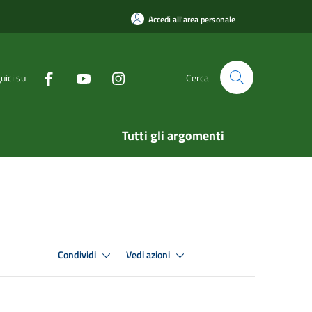
Accedi all'area personale
uici su
Cerca
Tutti gli argomenti
Condividi
Vedi azioni