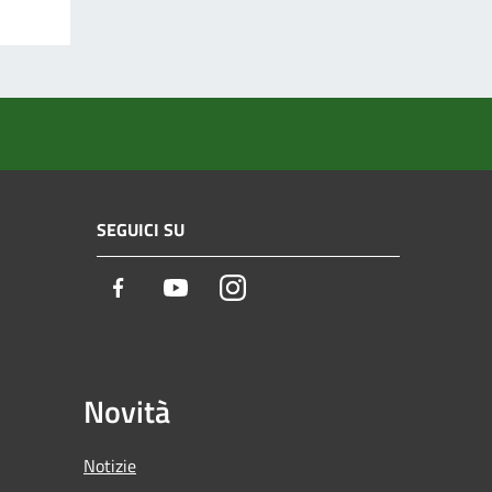
SEGUICI SU
Facebook
Youtube
Instagram
Novità
Notizie