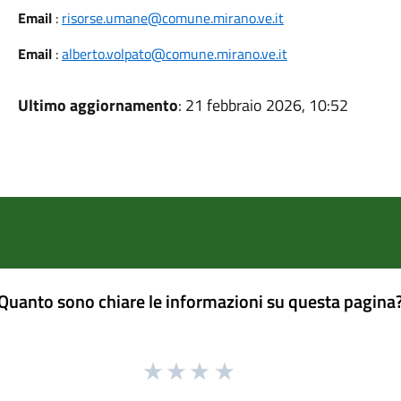
Email
:
risorse.umane@comune.mirano.ve.it
Email
:
alberto.volpato@comune.mirano.ve.it
Ultimo aggiornamento
: 21 febbraio 2026, 10:52
Quanto sono chiare le informazioni su questa pagina