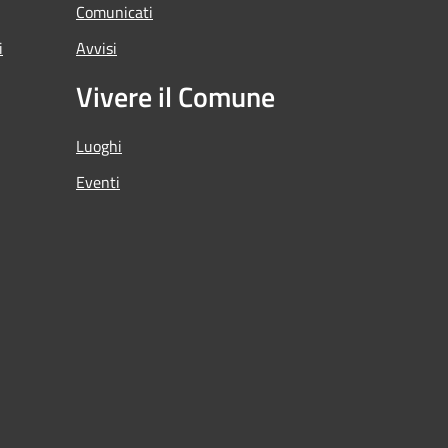
Comunicati
i
Avvisi
Vivere il Comune
Luoghi
Eventi