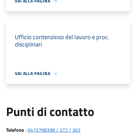
VAI ALLA PAGINA
Ufficio contenzioso del lavoro e proc.
disciplinari
VAI ALLA PAGINA
Punti di contatto
Telefono
:
0415798398 / 372 / 363