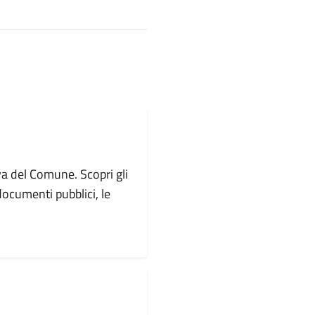
va del Comune. Scopri gli
i documenti pubblici, le