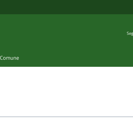
Seg
il Comune