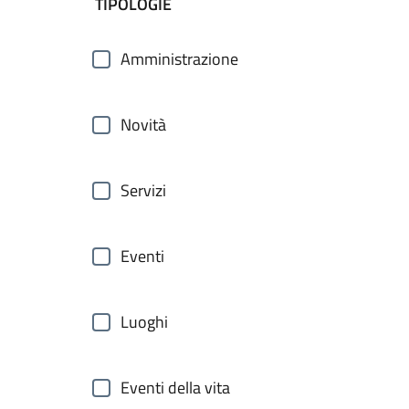
filtri da applicare
TIPOLOGIE
Amministrazione
Novità
Servizi
Eventi
Luoghi
Eventi della vita