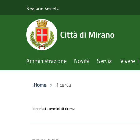
Salta al contenuto principale
Regione Veneto
Città di Mirano
Amministrazione
Novità
Servizi
Vivere 
Home
>
Ricerca
Inserisci i termini di ricerca