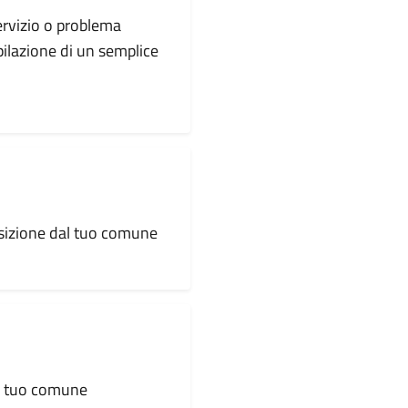
servizio o problema
pilazione di un semplice
osizione dal tuo comune
al tuo comune