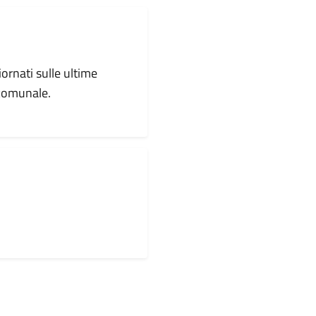
iornati sulle ultime
 comunale.