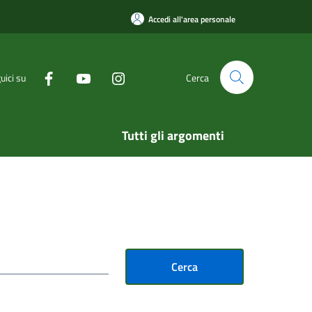
Accedi all'area personale
uici su
Cerca
Tutti gli argomenti
Cerca