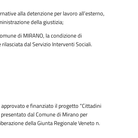
ative alla detenzione per lavoro all’esterno,
istrazione della giustizia;
el Comune di MIRANO, la condizione di
ilasciata dal Servizio Interventi Sociali.
pprovato e finanziato il progetto “Cittadini
 presentato dal Comune di Mirano per
Deliberazione della Giunta Regionale Veneto n.