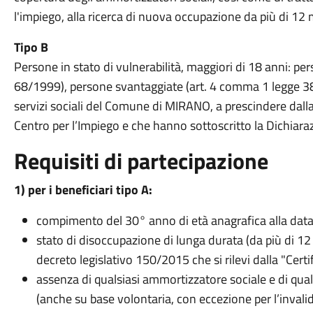
l'impiego, alla ricerca di nuova occupazione da più di 12 
Tipo B
Persone in stato di vulnerabilità, maggiori di 18 anni: pe
68/1999), persone svantaggiate (art. 4 comma 1 legge 381/
servizi sociali del Comune di MIRANO, a prescindere dalla
Centro per l’Impiego e che hanno sottoscritto la Dichiara
Requisiti di partecipazione
1) per i beneficiari tipo A:
compimento del 30° anno di età anagrafica alla dat
stato di disoccupazione di lunga durata (da più di 12 m
decreto legislativo 150/2015 che si rilevi dalla "Cer
assenza di qualsiasi ammortizzatore sociale e di qual
(anche su base volontaria, con eccezione per l’invalidi