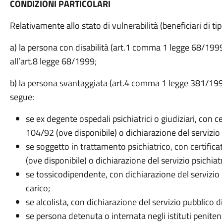
CONDIZIONI PARTICOLARI
Relativamente allo stato di vulnerabilità (beneficiari di tip
a) la persona con disabilità (art.1 comma 1 legge 68/1999) 
all’art.8 legge 68/1999;
b) la persona svantaggiata (art.4 comma 1 legge 381/1
segue:
se ex degente ospedali psichiatrici o giudiziari, con ce
104/92 (ove disponibile) o dichiarazione del servizio 
se soggetto in trattamento psichiatrico, con certifica
(ove disponibile) o dichiarazione del servizio psichiat
se tossicodipendente, con dichiarazione del servizio p
carico;
se alcolista, con dichiarazione del servizio pubblico di
se persona detenuta o internata negli istituti penite