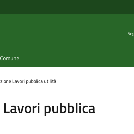
Seg
il Comune
zione Lavori pubblica utilità
 Lavori pubblica