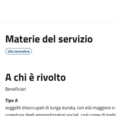
Materie del servizio
Vita lavorativa
A chi è rivolto
Beneficiari
Tipo A
soggetti disoccupati di lunga durata, con età maggiore o u
copertura degli ammortizzatori sociali, così come di tratt