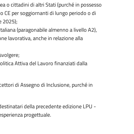
o cittadini di altri Stati (purché in possesso
o CE per soggiornanti di lungo periodo o di
le 2025);
taliana (paragonabile almenno a livello A2),
ne lavorativa, anche in relazione alla
svolgere;
olitica Attiva del Lavoro finanziati dalla
cettori di Assegno di Inclusione, purché in
estinatari della precedente edizione LPU -
sperienza progettuale.