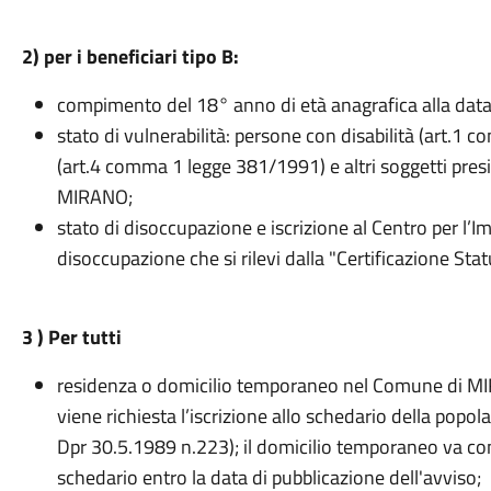
2) per i beneficiari tipo B:
compimento del 18° anno di età anagrafica alla dat
stato di vulnerabilità: persone con disabilità (art.
(art.4 comma 1 legge 381/1991) e altri soggetti presi 
MIRANO;
stato di disoccupazione e iscrizione al Centro per l’I
disoccupazione che si rilevi dalla "Certificazione St
3 ) Per tutti
residenza o domicilio temporaneo nel Comune di MIR
viene richiesta l’iscrizione allo schedario della popol
Dpr 30.5.1989 n.223); il domicilio temporaneo va com
schedario entro la data di pubblicazione dell'avviso;