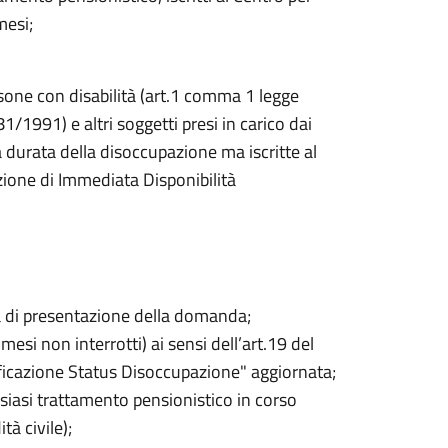
mesi;
rsone con disabilità (art.1 comma 1 legge
1991) e altri soggetti presi in carico dai
 durata della disoccupazione ma iscritte al
zione di Immediata Disponibilità
a di presentazione della domanda;
esi non interrotti) ai sensi dell’art.19 del
tificazione Status Disoccupazione" aggiornata;
siasi trattamento pensionistico in corso
tà civile);