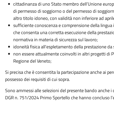
cittadinanza di uno Stato membro dell’Unione europea 
di permesso di soggiorno o del permesso di soggiorn
altro titolo idoneo, con validità non inferiore ad apri
sufficiente conoscenza e comprensione della lingua i
che consenta una corretta esecuzione della prestazio
normativa in materia di sicurezza sul lavoro;
idoneità fisica all'espletamento della prestazione da 
non essere attualmente coinvolti in altri progetti di P
Regione del Veneto;
Si precisa che è consentita la partecipazione anche ai per
possesso dei requisiti di cui sopra.
Sono ammessi alle selezioni del presente bando anche i d
DGR n. 751/2024 Primo Sportello che hanno concluso l’e