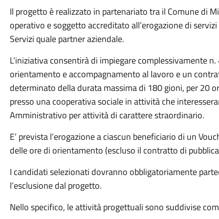
Il progetto è realizzato in partenariato tra il Comune di 
operativo e soggetto accreditato all’erogazione di servizi 
Servizi quale partner aziendale.
L’iniziativa consentirà di impiegare complessivamente n.
orientamento e accompagnamento al lavoro e un contrat
determinato della durata massima di 180 gioni, per 20 or
presso una cooperativa sociale in attività che interessera
Amministrativo per attività di carattere straordinario.
E’ prevista l’erogazione a ciascun beneficiario di un Vou
delle ore di orientamento (escluso il contratto di pubblica u
I candidati selezionati dovranno obbligatoriamente parte
l’esclusione dal progetto.
Nello specifico, le attività progettuali sono suddivise co