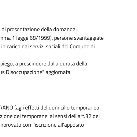
a di presentazione della domanda;
1 comma 1 legge 68/1999), persone svantaggiate
in carico dai servizi sociali del Comune di
mpiego, a prescindere dalla durata della
atus Disoccupazione" aggiornata;
ANO (agli effetti del domicilio temporaneo
azione dei temporanei ai sensi dell’art.32 del
provato con l’iscrizione all’apposito