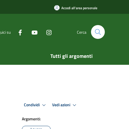
Accedi all'area personale
uici su
Cerca
Tutti gli argomenti
Condividi
Vedi azioni
Argomenti: