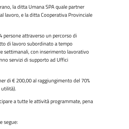
Mirano, la ditta Umana SPA quale partner
al lavoro, e la ditta Cooperativa Provinciale
 4 persone attraverso un percorso di
to di lavoro subordinato a tempo
e settimanali, con inserimento lavorativo
nno servizi di supporto ad Uffici
cher di € 200,00 al raggiungimento del 70%
tilità).
cipare a tutte le attività programmate, pena
me segue: