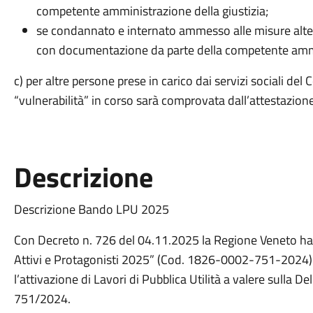
competente amministrazione della giustizia;
se condannato e internato ammesso alle misure altern
con documentazione da parte della competente ammin
c) per altre persone prese in carico dai servizi sociali d
“vulnerabilità” in corso sarà comprovata dall’attestazione r
Descrizione
Descrizione Bando LPU 2025
Con Decreto n. 726 del 04.11.2025 la Regione Veneto ha a
Attivi e Protagonisti 2025” (Cod. 1826-0002-751-2024)
l’attivazione di Lavori di Pubblica Utilità a valere sulla 
751/2024.