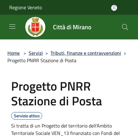
Salta al contenuto principale
Regione Veneto
Città di Mirano
Home
>
Servizi
>
Tributi, finanze e contravvenzioni
>
Progetto PNRR Stazione di Posta
Progetto PNRR
Stazione di Posta
Servizio attivo
Si tratta di un Progetto del territorio dell’Ambito
Territoriale Sociale VEN_13 finanziato con Fondi del