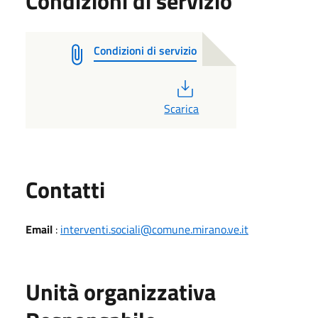
Condizioni di servizio
Condizioni di servizio
PDF
Scarica
Utili
Contatti
Email
:
interventi.sociali@comune.mirano.ve.it
Unità organizzativa