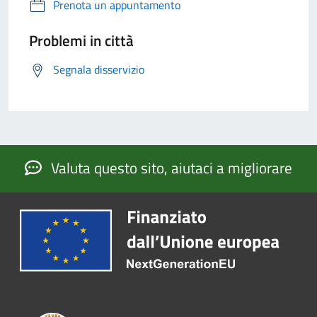
Prenota un appuntamento
Problemi in città
Segnala disservizio
Valuta questo sito, aiutaci a migliorare