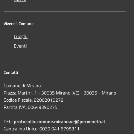
Vivere il Comune
Luoghi
Eventi
Contatti
Comune di Mirano
Piazza Martiri, 1 - 30035 Mirano (VE) - 30035 - Mirano
Codice Fiscale: 82002010278
Partita IVA: 00649390275
PEC:
protocollo.comune.mirano.ve@pecveneto.it
Centralino Unico: 0039 041 5798311