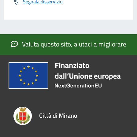
Segnala disservizio
Valuta questo sito, aiutaci a migliorare
Città di Mirano