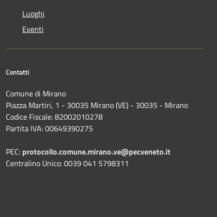
Luoghi
Eventi
Contatti
Comune di Mirano
Piazza Martiri, 1 - 30035 Mirano (VE) - 30035 - Mirano
Codice Fiscale: 82002010278
Partita IVA: 00649390275
PEC:
protocollo.comune.mirano.ve@pecveneto.it
Centralino Unico: 0039 041 5798311