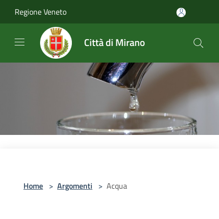
Salta al contenuto principale
Regione Veneto
Città di Mirano
Home
>
Argomenti
>
Acqua