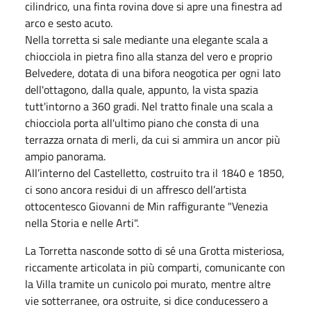
cilindrico, una finta rovina dove si apre una finestra ad
arco e sesto acuto.
Nella torretta si sale mediante una elegante scala a
chiocciola in pietra fino alla stanza del vero e proprio
Belvedere, dotata di una bifora neogotica per ogni lato
dell'ottagono, dalla quale, appunto, la vista spazia
tutt'intorno a 360 gradi. Nel tratto finale una scala a
chiocciola porta all'ultimo piano che consta di una
terrazza ornata di merli, da cui si ammira un ancor più
ampio panorama.
All’interno del Castelletto, costruito tra il 1840 e 1850,
ci sono ancora residui di un affresco dell’artista
ottocentesco Giovanni de Min raffigurante "Venezia
nella Storia e nelle Arti".
La Torretta nasconde sotto di sé una Grotta misteriosa,
riccamente articolata in più comparti, comunicante con
la Villa tramite un cunicolo poi murato, mentre altre
vie sotterranee, ora ostruite, si dice conducessero a