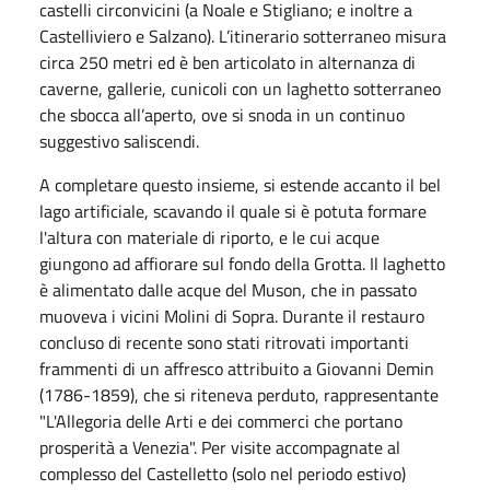
castelli circonvicini (a Noale e Stigliano; e inoltre a
Castelliviero e Salzano). L’itinerario sotterraneo misura
circa 250 metri ed è ben articolato in alternanza di
caverne, gallerie, cunicoli con un laghetto sotterraneo
che sbocca all’aperto, ove si snoda in un continuo
suggestivo saliscendi.
A completare questo insieme, si estende accanto il bel
lago artificiale, scavando il quale si è potuta formare
l'altura con materiale di riporto, e le cui acque
giungono ad affiorare sul fondo della Grotta. Il laghetto
è alimentato dalle acque del Muson, che in passato
muoveva i vicini Molini di Sopra. Durante il restauro
concluso di recente sono stati ritrovati importanti
frammenti di un affresco attribuito a Giovanni Demin
(1786-1859), che si riteneva perduto, rappresentante
"L'Allegoria delle Arti e dei commerci che portano
prosperità a Venezia". Per visite accompagnate al
complesso del Castelletto (solo nel periodo estivo)