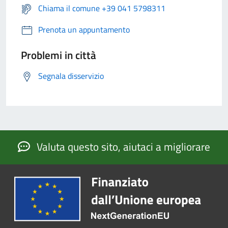
Chiama il comune +39 041 5798311
Prenota un appuntamento
Problemi in città
Segnala disservizio
Valuta questo sito, aiutaci a migliorare