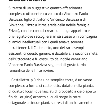
Si tratta di un suggestivo quanto affascinante
complesso ottocentesco voluto da Vincenzo Paolo
Barzizza, figlio di Antonio Vincenzo Barzizza e di
Giovanna Erizzo (ultima erede della nobile famiglia
Erizzo), con lo scopo di creare un luogo appartato e
privilegiato ove raccogliersi in sé stesso o in compagnia
di amici intellettuali con i quali amava sovente
intrattenersi. Il Castelletto, uno dei rari esempi
esistenti di questo genere, è databile alla seconda metà
dell'Ottocento e fu costruito dal nobile veneziano
Vincenzo Paolo Barzizza seguendo il gusto tardo
romantico delle finte rovine.
Il Castelletto, più che una semplice torre, è un vasto
complesso a forma di castelletto, dotato, nella pianta,
di quattro locali (due lasciati di proposito a cielo aperto
fin dall'origine) accanto ai quali sorge la torre
ottagonale a cinque piani, sui resti di un basamento