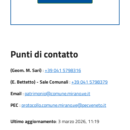
Punti di contatto
(Geom. M. Sari)
:
+39 041 5798316
(E. Bettetto) - Sale Comunali
:
+39 041 5798379
Email
:
patrimonio@comune.mirano.ve.it
PEC
:
protocollo.comune.mirano.ve@pecveneto.it
Ultimo aggiornamento
: 3 marzo 2026, 11:19