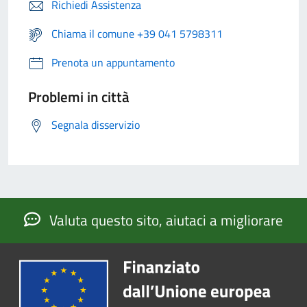
Richiedi Assistenza
Chiama il comune +39 041 5798311
Prenota un appuntamento
Problemi in città
Segnala disservizio
Valuta questo sito, aiutaci a migliorare