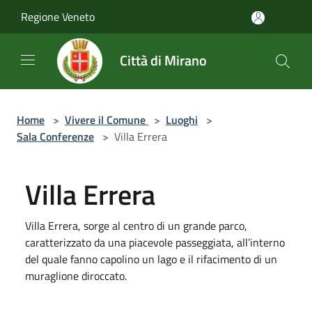
Salta al contenuto principale
Regione Veneto
Città di Mirano
Home
>
Vivere il Comune
>
Luoghi
>
Sala Conferenze
>
Villa Errera
Villa Errera
Villa Errera, sorge al centro di un grande parco,
caratterizzato da una piacevole passeggiata, all’interno
del quale fanno capolino un lago e il rifacimento di un
muraglione diroccato.