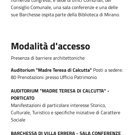
numerosi congressi, è sede di uffici Comunali, del
Consiglio Comunale, una sala conferenze e una delle
sue Barchesse ospita parte della Biblioteca di Mirano.
Modalità d'accesso
Presenza di barriere architettoniche
Auditorium "Madre Teresa di Calcutta"
Posti a sedere:
80 Prenotazioni: presso Ufficio Patrimonio
AUDITORIUM "MADRE TERESA DI CALCUTTA" -
PORTICATO
Manifestazioni di particolare interesse Storico,
Culturale, Turistico e specifiche iniziative di Carattere
Sociale
BARCHESSA DI VILLA ERRERA - SALA CONFERENZE