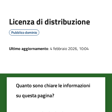
Licenza di distribuzione
Pubblico dominio
Ultimo aggiornamento
: 4 febbraio 2026, 10:04
Quanto sono chiare le informazioni
su questa pagina?