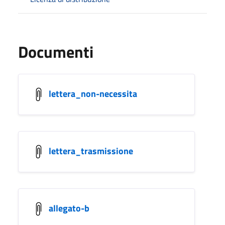
Documenti
lettera_non-necessita
lettera_trasmissione
allegato-b