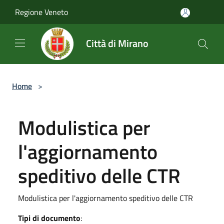
Salta al contenuto principale
Regione Veneto
Città di Mirano
Home
>
Modulistica per
l'aggiornamento
speditivo delle CTR
Modulistica per l'aggiornamento speditivo delle CTR
Tipi di documento
: