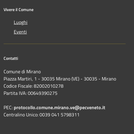
Vivere il Comune
Luoghi
Eventi
Contatti
Comune di Mirano
Piazza Martiri, 1 - 30035 Mirano (VE) - 30035 - Mirano
Codice Fiscale: 82002010278
Partita IVA: 00649390275
PEC:
protocollo.comune.mirano.ve@pecveneto.it
Centralino Unico: 0039 041 5798311