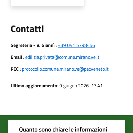
Utili
Contatti
Segreteria - V. Giannì
:
+39 041 5798456
Email
:
edilizia.privata@comune.mirano.ve.it
PEC
:
protocollo.comune.mirano.ve@pecveneto.it
Ultimo aggiornamento
: 9 giugno 2026, 17:41
Quanto sono chiare le informazioni