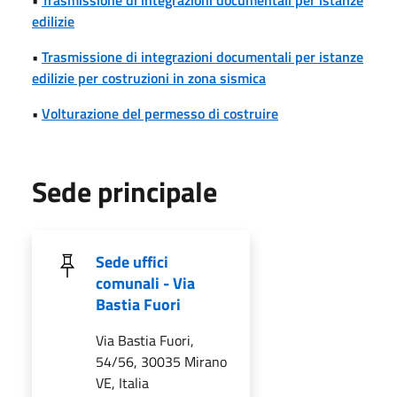
edilizie
•
Trasmissione di integrazioni documentali per istanze
edilizie per costruzioni in zona sismica
•
Volturazione del permesso di costruire
Sede principale
Sede uffici
comunali - Via
Bastia Fuori
Via Bastia Fuori,
54/56, 30035 Mirano
VE, Italia