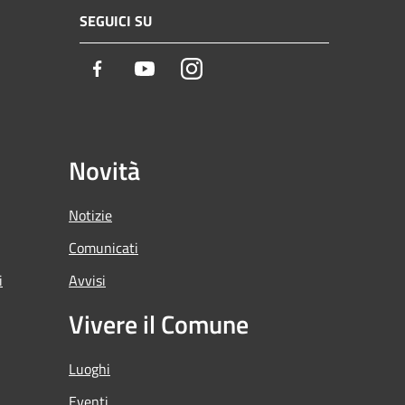
SEGUICI SU
Facebook
Youtube
Instagram
Novità
Notizie
Comunicati
i
Avvisi
Vivere il Comune
Luoghi
Eventi