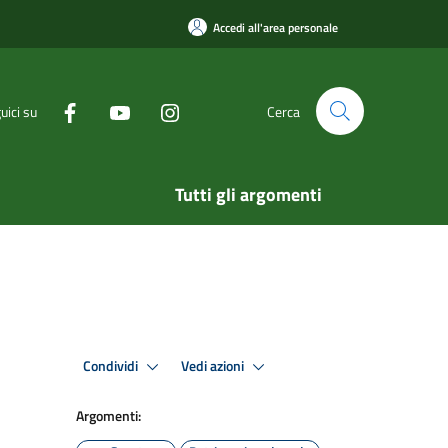
Accedi all'area personale
uici su
Cerca
Tutti gli argomenti
Condividi
Vedi azioni
Argomenti: