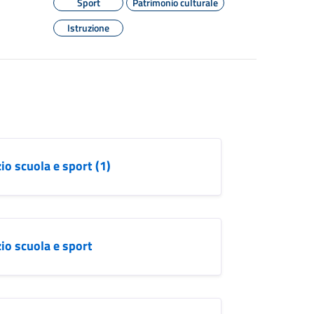
Sport
Patrimonio culturale
Istruzione
o scuola e sport (1)
io scuola e sport