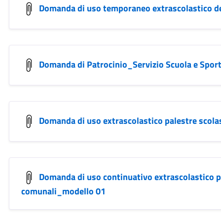
Domanda di uso temporaneo extrascolastico de
Domanda di Patrocinio_Servizio Scuola e Spor
Domanda di uso extrascolastico palestre scol
Domanda di uso continuativo extrascolastico p
comunali_modello 01