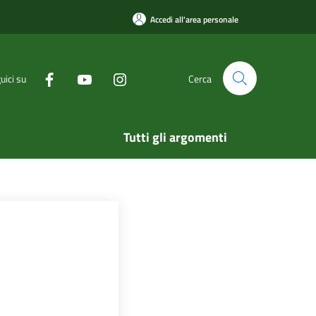
Accedi all'area personale
uici su
Cerca
Tutti gli argomenti