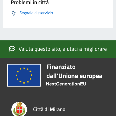
Problemi in città
Segnala disservizio
Valuta questo sito, aiutaci a migliorare
Città di Mirano