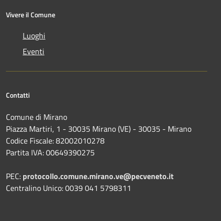
Vivere il Comune
Luoghi
Eventi
Contatti
Comune di Mirano
Piazza Martiri, 1 - 30035 Mirano (VE) - 30035 - Mirano
Codice Fiscale: 82002010278
Partita IVA: 00649390275
PEC:
protocollo.comune.mirano.ve@pecveneto.it
Centralino Unico: 0039 041 5798311