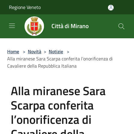
Salta al contenuto principale
Regione Veneto
Città di Mirano
Home
>
Novità
>
Notizie
>
Alla miranese Sara Scarpa conferita l’onorificenza di
Cavaliere della Repubblica Italiana
Alla miranese Sara
Scarpa conferita
l’onorificenza di
Cavaliere della