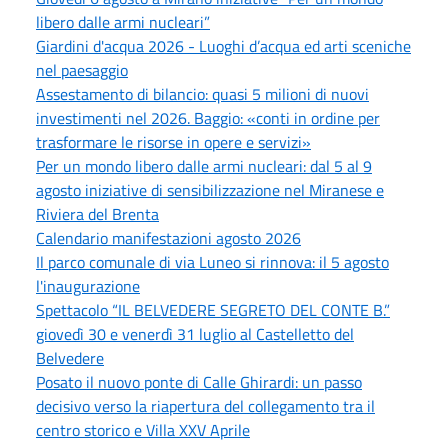
libero dalle armi nucleari”
Giardini d'acqua 2026 - Luoghi d’acqua ed arti sceniche
nel paesaggio
Assestamento di bilancio: quasi 5 milioni di nuovi
investimenti nel 2026. Baggio: «conti in ordine per
trasformare le risorse in opere e servizi»
Per un mondo libero dalle armi nucleari: dal 5 al 9
agosto iniziative di sensibilizzazione nel Miranese e
Riviera del Brenta
Calendario manifestazioni agosto 2026
Il parco comunale di via Luneo si rinnova: il 5 agosto
l'inaugurazione
Spettacolo “IL BELVEDERE SEGRETO DEL CONTE B.”
giovedì 30 e venerdì 31 luglio al Castelletto del
Belvedere
Posato il nuovo ponte di Calle Ghirardi: un passo
decisivo verso la riapertura del collegamento tra il
centro storico e Villa XXV Aprile