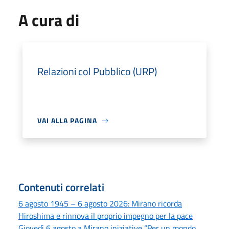
A cura di
Relazioni col Pubblico (URP)
VAI ALLA PAGINA
Contenuti correlati
6 agosto 1945 – 6 agosto 2026: Mirano ricorda
Hiroshima e rinnova il proprio impegno per la pace
Giovedì 6 agosto a Mirano iniziative “Per un mondo