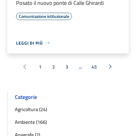
Posato il nuovo ponte di Calle Ghirardi
Comunicazione istituzionale
LEGGI DI PIÙ
1
2
3
...
45
Pagina precedente
Successiva 
Categorie
Agricoltura (24)
Ambiente (166)
Anagrafe (2)