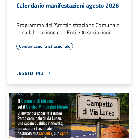
Calendario manifestazioni agosto 2026
Programma dell’Amministrazione Comunale
in collaborazione con Enti e Associazioni
Comunicazione istituzionale
LEGGI DI PIÙ