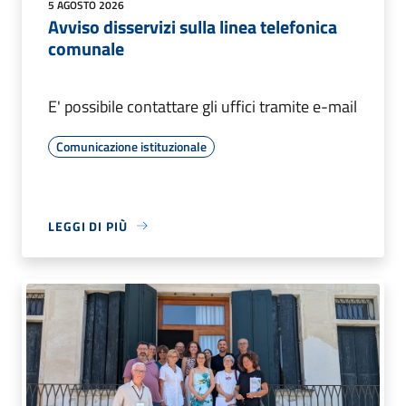
5 AGOSTO 2026
Avviso disservizi sulla linea telefonica
comunale
E' possibile contattare gli uffici tramite e-mail
Comunicazione istituzionale
LEGGI DI PIÙ