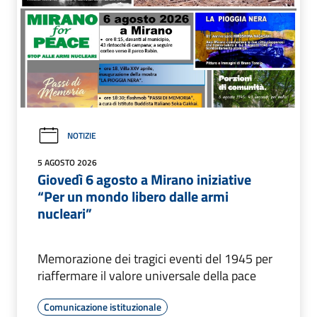
NOTIZIE
5 AGOSTO 2026
Giovedì 6 agosto a Mirano iniziative
“Per un mondo libero dalle armi
nucleari”
Memorazione dei tragici eventi del 1945 per
riaffermare il valore universale della pace
Comunicazione istituzionale