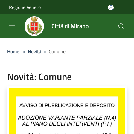
Salta al contenuto principale
Regione Veneto
Città di Mirano
Home
>
Novità
>
Comune
Novità: Comune