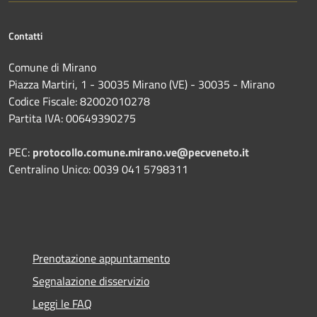
Contatti
Comune di Mirano
Piazza Martiri, 1 - 30035 Mirano (VE) - 30035 - Mirano
Codice Fiscale: 82002010278
Partita IVA: 00649390275
PEC:
protocollo.comune.mirano.ve@pecveneto.it
Centralino Unico: 0039 041 5798311
Prenotazione appuntamento
Segnalazione disservizio
Leggi le FAQ