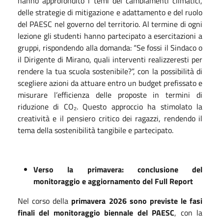
hanno approfondito i temi dei cambiamenti climatici,
delle strategie di mitigazione e adattamento e del ruolo
del PAESC nel governo del territorio. Al termine di ogni
lezione gli studenti hanno partecipato a esercitazioni a
gruppi, rispondendo alla domanda: “Se fossi il Sindaco o
il Dirigente di Mirano, quali interventi realizzeresti per
rendere la tua scuola sostenibile?”, con la possibilità di
scegliere azioni da attuare entro un budget prefissato e
misurare l’efficienza delle proposte in termini di
riduzione di CO₂. Questo approccio ha stimolato la
creatività e il pensiero critico dei ragazzi, rendendo il
tema della sostenibilità tangibile e partecipato.
Verso la primavera: conclusione del
monitoraggio e aggiornamento del Full Report
Nel corso della
primavera 2026 sono previste le fasi
finali del monitoraggio biennale del PAESC
, con la