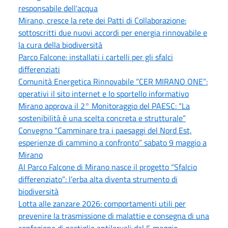
responsabile dell'acqua
Mirano, cresce la rete dei Patti di Collaborazione:
sottoscritti due nuovi accordi per energia rinnovabile e
la cura della biodiversità
Parco Falcone: installati i cartelli per gli sfalci
differenziati
Comunità Energetica Rinnovabile “CER MIRANO ONE”:
operativi il sito internet e lo sportello informativo
Mirano approva il 2° Monitoraggio del PAESC: “La
sostenibilità è una scelta concreta e strutturale”
Convegno “Camminare tra i paesaggi del Nord Est,
esperienze di cammino a confronto” sabato 9 maggio a
Mirano
Al Parco Falcone di Mirano nasce il progetto “Sfalcio
differenziato”: l’erba alta diventa strumento di
biodiversità
Lotta alle zanzare 2026: comportamenti utili per
prevenire la trasmissione di malattie e consegna di una
confezione di pastiglie antilarvali dal 5 maggio