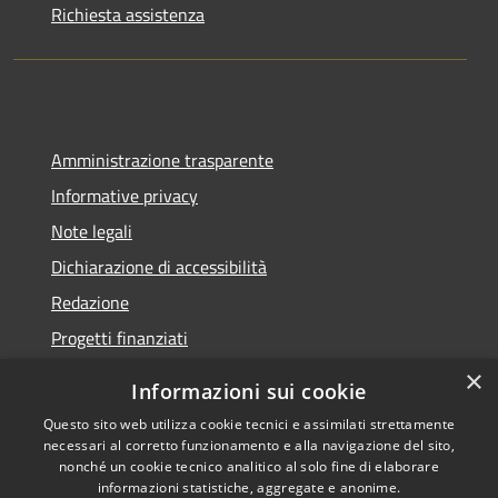
Richiesta assistenza
Amministrazione trasparente
Informative privacy
Note legali
Dichiarazione di accessibilità
Redazione
Progetti finanziati
×
Informazioni sui cookie
Questo sito web utilizza cookie tecnici e assimilati strettamente
necessari al corretto funzionamento e alla navigazione del sito,
RSS
Dichiarazione di
nonché un cookie tecnico analitico al solo fine di elaborare
Accessibilità
accessibilità
• Copyright ©
informazioni statistiche, aggregate e anonime.