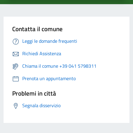
Contatta il comune
Leggi le domande frequenti
Richiedi Assistenza
Chiama il comune +39 041 5798311
Prenota un appuntamento
Problemi in città
Segnala disservizio