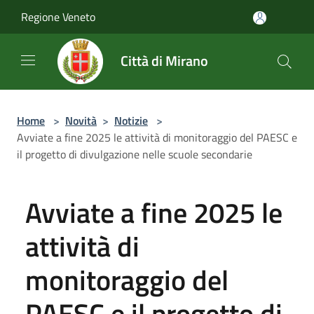
Salta al contenuto principale
Regione Veneto
Città di Mirano
Home
>
Novità
>
Notizie
>
Avviate a fine 2025 le attività di monitoraggio del PAESC e
il progetto di divulgazione nelle scuole secondarie
Avviate a fine 2025 le
attività di
monitoraggio del
PAESC e il progetto di