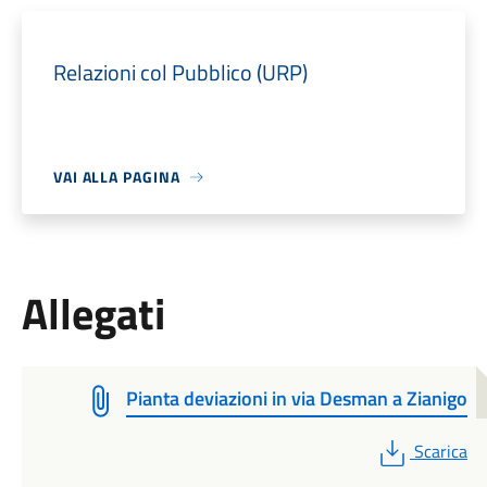
Relazioni col Pubblico (URP)
VAI ALLA PAGINA
Allegati
Pianta deviazioni in via Desman a Zianigo
PDF
Scarica