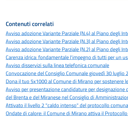
Contenuti correlati
Avviso adozione Variante Parziale (N.4) al Piano degli Inte
Avviso adozione Variante Parziale (N.3) al Piano degli Inte
Avviso adozione Variante Parziale (N.2) al Piano degli Inte
Carenza idrica: fondamentale l'impegno di tutti per un us
Avviso disservizi sulla linea telefonica comunale
Convocazione del Consiglio Comunale giovedì 30 luglio 
Dona il tuo 5x1000 al Comune di Mirano per sostenere le f
Avviso per presentazione candidature per designazione d
del Brenta e del Miranese nel Consiglio di Amministrazio
Attivato il livello 2 "caldo intenso" del protocollo comuna
Ondate di calore: il Comune di Mirano attiva il Protocollo