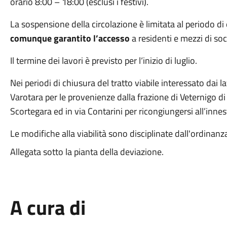
orario 8:00 – 18:00 (esclusi i festivi).
La sospensione della circolazione è limitata al periodo di
comunque garantito l’accesso
a residenti e mezzi di soc
Il termine dei lavori è previsto per l‘inizio di luglio.
Nei periodi di chiusura del tratto viabile interessato dai lav
Varotara per le provenienze dalla frazione di Veternigo di
Scortegara ed in via Contarini per ricongiungersi all’inne
Le modifiche alla viabilità sono disciplinate dall'ordina
Allegata sotto la pianta della deviazione.
A cura di