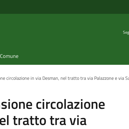
Seg
il Comune
ne circolazione in via Desman, nel tratto tra via Palazzone e via 
sione circolazione
l tratto tra via