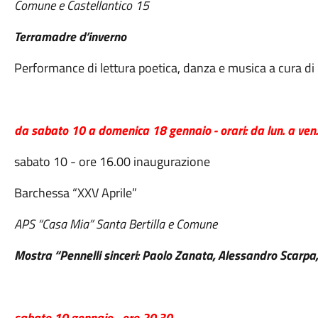
Comune e Castellantico 15
Terramadre d’inverno
Performance di lettura poetica, danza e musica a cura di
da sabato 10 a domenica 18 gennaio - orari: da lun. a v
sabato 10 - ore 16.00 inaugurazione
Barchessa “XXV Aprile”
APS “Casa Mia” Santa Bertilla e Comune
Mostra “Pennelli sinceri: Paolo Zanata, Alessandro Scarpa,
sabato 10 gennaio - ore 20.30