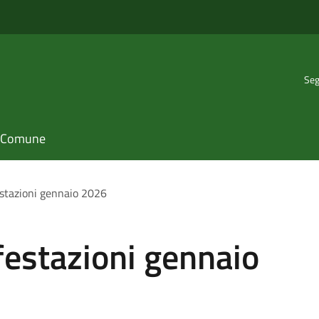
Seg
il Comune
stazioni gennaio 2026
festazioni gennaio