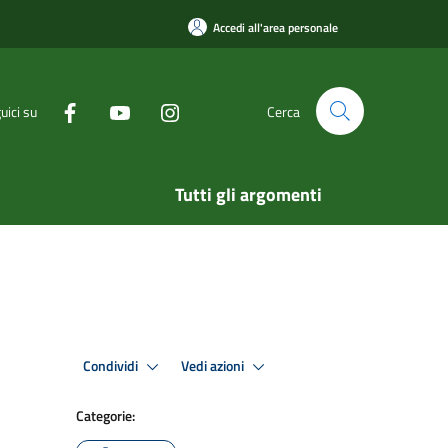
Accedi all'area personale
uici su
Cerca
Tutti gli argomenti
Condividi
Vedi azioni
Categorie: