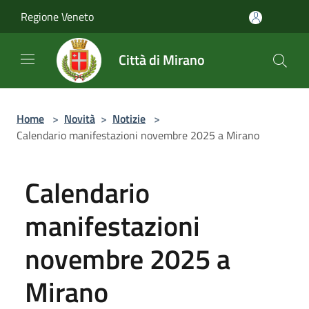
Salta al contenuto principale
Regione Veneto
Città di Mirano
Home
>
Novità
>
Notizie
>
Calendario manifestazioni novembre 2025 a Mirano
Calendario
manifestazioni
novembre 2025 a
Mirano