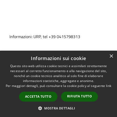
Informazioni: URP, tel +39 0415798313
×
Informazioni sui cookie
Questo sito web utilizza cookie tecnici e assimilati strettamente
Allegati
necessari al corretto funzionamento e alla navigazione del sito,
nonché un cookie tecnico analitico al solo fine di elaborare
informazioni statistiche, aggregate e anonime.
Per maggiori dettagli, può consultare la cookie policy al seguente
link
Calendario manifestazioni NOVE
RIFIUTA TUTTO
ACCETTA TUTTO
MBRE 2025 a Mirano
MOSTRA DETTAGLI
PDF