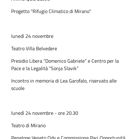
Progetto "Rifugio Climatico di Mirano"
lunedì 24 novembre
Teatro Villa Belvedere
Presidio Libera “Domenico Gabriele” e Centro per la
Pace e la Legalità “Sonja Slavik”
Incontro in memoria di Lea Garofalo, riservato alle
scuole
lunedì 24 novembre - ore 20.30
Teatro di Mirano
Penelope Veneto Odv e Commissione Pari Opportunità