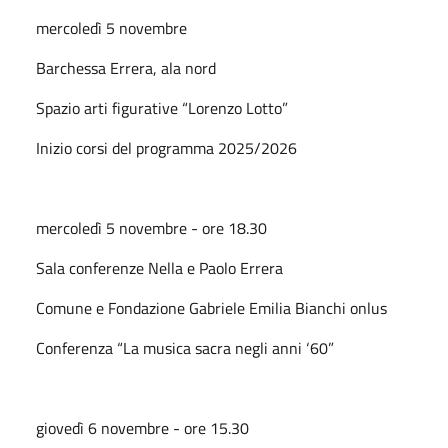
mercoledì 5 novembre
Barchessa Errera, ala nord
Spazio arti figurative “Lorenzo Lotto”
Inizio corsi del programma 2025/2026
mercoledì 5 novembre - ore 18.30
Sala conferenze Nella e Paolo Errera
Comune e Fondazione Gabriele Emilia Bianchi onlus
Conferenza “La musica sacra negli anni ‘60”
giovedì 6 novembre - ore 15.30