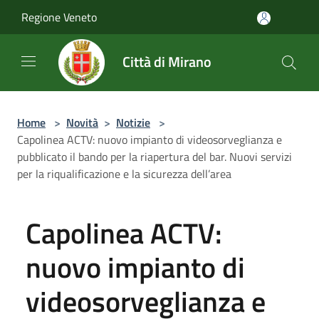
Salta al contenuto principale
Regione Veneto
Città di Mirano
Home
>
Novità
>
Notizie
>
Capolinea ACTV: nuovo impianto di videosorveglianza e
pubblicato il bando per la riapertura del bar. Nuovi servizi
per la riqualificazione e la sicurezza dell’area
Capolinea ACTV:
nuovo impianto di
videosorveglianza e