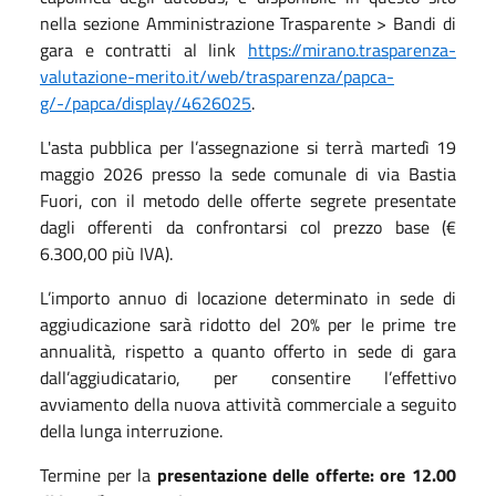
nella sezione Amministrazione Trasparente > Bandi di
gara e contratti al link
https://mirano.trasparenza-
valutazione-merito.it/web/trasparenza/papca-
g/-/papca/display/4626025
.
L'asta pubblica per l’assegnazione si terrà martedì 19
maggio 2026 presso la sede comunale di via Bastia
Fuori, con il metodo delle offerte segrete presentate
dagli offerenti da confrontarsi col prezzo base (€
6.300,00 più IVA).
L’importo annuo di locazione determinato in sede di
aggiudicazione sarà ridotto del 20% per le prime tre
annualità, rispetto a quanto offerto in sede di gara
dall’aggiudicatario, per consentire l’effettivo
avviamento della nuova attività commerciale a seguito
della lunga interruzione.
Termine per la
presentazione delle offerte: ore 12.00