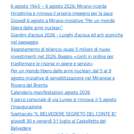
6 agosto 1945 – 6 agosto 2026: Mirano ricorda
Hiroshima e rinnova il proprio impegno per la pace
Giovedì 6 agosto a Mirano iniziative “Per un mondo
libero dalle armi nucleari”
Giardini d'acqua 2026 - Luoghi d’acqua ed arti sceniche
nel paesaggio
Assestamento di bilancio: quasi 5 milioni di nuovi
investimenti nel 2026. Baggio: «conti in ordine per
trasformare le risorse in opere e servizi»
Per un mondo libero dalle armi nucleari: dal 5 al 9
agosto iniziative di sensibilizzazione nel Miranese e
Riviera del Brenta
Calendario manifestazioni agosto 2026
Il parco comunale di via Luneo si rinnova: il 5 agosto
l'inaugurazione
Spettacolo “IL BELVEDERE SEGRETO DEL CONTE B.”
giovedì 30 e venerdì 31 luglio al Castelletto del
Belvedere