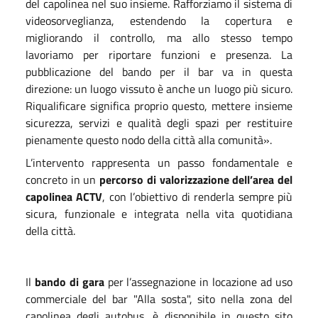
del capolinea nel suo insieme. Rafforziamo il sistema di
videosorveglianza, estendendo la copertura e
migliorando il controllo, ma allo stesso tempo
lavoriamo per riportare funzioni e presenza. La
pubblicazione del bando per il bar va in questa
direzione: un luogo vissuto è anche un luogo più sicuro.
Riqualificare significa proprio questo, mettere insieme
sicurezza, servizi e qualità degli spazi per restituire
pienamente questo nodo della città alla comunità».
L’intervento rappresenta un passo fondamentale e
concreto in un
percorso di valorizzazione dell’area del
capolinea ACTV
, con l’obiettivo di renderla sempre più
sicura, funzionale e integrata nella vita quotidiana
della città.
Il
bando di gara
per l’assegnazione in locazione ad uso
commerciale del bar "Alla sosta", sito nella zona del
capolinea degli autobus, è disponibile in questo sito