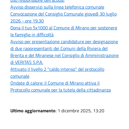
uso responsabile dell'acqua!
Avviso disservizi sulla linea telefonica comunale
Convocazione del Consiglio Comunale giovedì 30 luglio
2026 - ore 19.30
Dona il tuo 5x1000 al Comune di Mirano per sostenere
le famiglie in difficoltà
Avviso per presentazione candidature per designazione
di due rappresentanti dei Comuni della Riviera del
Brenta e del Miranese nel Consiglio di Amministrazione
di VERITAS S.P.A.
Attivato il livello 2 "caldo intenso" del protocollo
comunale
Ondate di calore: il Comune di Mirano attiva il
Protocollo comunale per la tutela della cittadinanza
Ultimo aggiornamento
: 1 dicembre 2025, 13:20