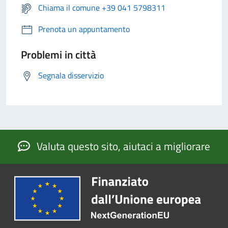
Chiama il comune +39 041 5798311
Prenota un appuntamento
Problemi in città
Segnala disservizio
Valuta questo sito, aiutaci a migliorare