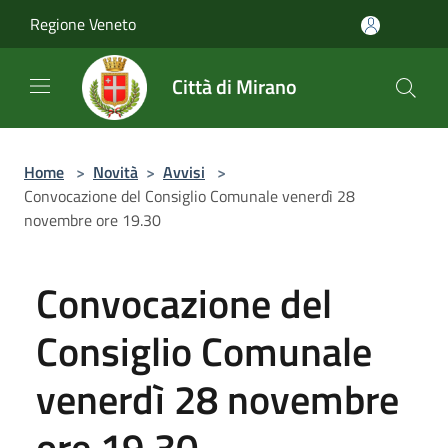
Salta al contenuto principale
Regione Veneto
Città di Mirano
Home
>
Novità
>
Avvisi
>
Convocazione del Consiglio Comunale venerdì 28
novembre ore 19.30
Convocazione del
Consiglio Comunale
venerdì 28 novembre
ore 19.30