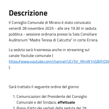
Descrizione
Il Consiglio Comunale di Mirano è stato convocato
venerdì 28 novembre 2025 - alle ore 19.30 in seduta
pubblica - sessione ordinaria presso la Sala Consiliare
Auditorium "Madre Teresa di Calcutta" in corte Errera.
La seduta sarà trasmessa anche in streaming sul
canale Youtube comunale (
https://www.youtube.com/channel/UCr5V_lRniW1nGBjfrOX
).
Sarà trattato il seguente ordine del giorno:
Comunicazioni del Presidente del Consiglio
Comunale e del Sindaco;
effettuate
Presa d’atto dei verbali della seduta del 29