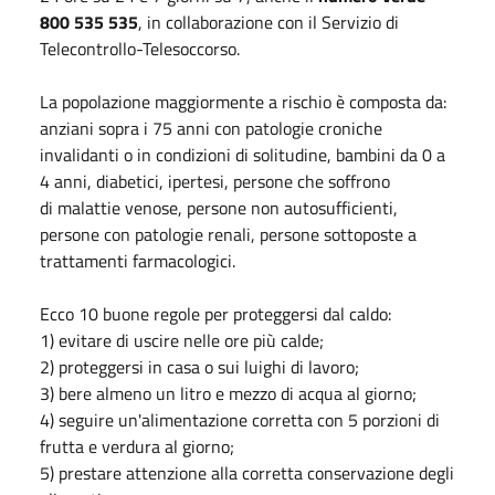
800 535 535
, in collaborazione con il Servizio di
Telecontrollo-Telesoccorso.
La popolazione maggiormente a rischio è composta da:
anziani sopra i 75 anni con patologie croniche
invalidanti o in condizioni di solitudine, bambini da 0 a
4 anni, diabetici, ipertesi, persone che soffrono
di malattie venose, persone non autosufficienti,
persone con patologie renali, persone sottoposte a
trattamenti farmacologici.
Ecco 10 buone regole per proteggersi dal caldo:
1) evitare di uscire nelle ore più calde;
2) proteggersi in casa o sui luighi di lavoro;
3) bere almeno un litro e mezzo di acqua al giorno;
4) seguire un'alimentazione corretta con 5 porzioni di
frutta e verdura al giorno;
5) prestare attenzione alla corretta conservazione degli