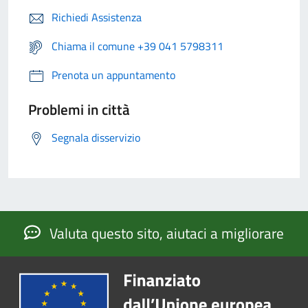
Richiedi Assistenza
Chiama il comune +39 041 5798311
Prenota un appuntamento
Problemi in città
Segnala disservizio
Valuta questo sito, aiutaci a migliorare