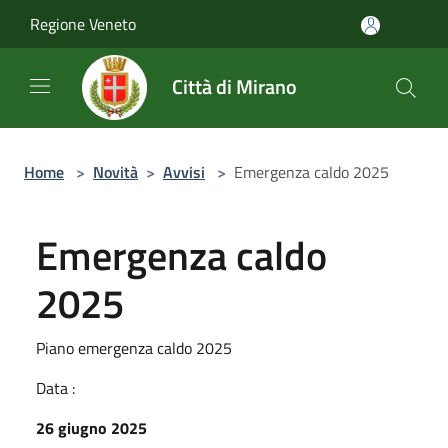
Salta al contenuto principale
Regione Veneto
Città di Mirano
Home
>
Novità
>
Avvisi
>
Emergenza caldo 2025
Emergenza caldo
2025
Piano emergenza caldo 2025
Data :
26 giugno 2025