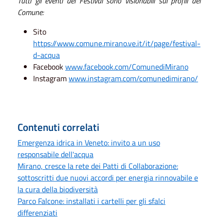
Tutti gli eventi del Festival sono visionabili sui profili del
Comune:
Sito
https://www.comune.mirano.ve.it/it/page/festival-
d-acqua
Facebook
www.facebook.com/ComunediMirano
Instagram
www.instagram.com/comunedimirano/
Contenuti correlati
Emergenza idrica in Veneto: invito a un uso
responsabile dell'acqua
Mirano, cresce la rete dei Patti di Collaborazione:
sottoscritti due nuovi accordi per energia rinnovabile e
la cura della biodiversità
Parco Falcone: installati i cartelli per gli sfalci
differenziati