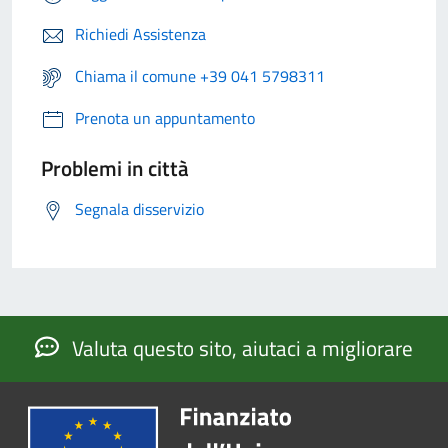
Richiedi Assistenza
Chiama il comune +39 041 5798311
Prenota un appuntamento
Problemi in città
Segnala disservizio
Valuta questo sito, aiutaci a migliorare