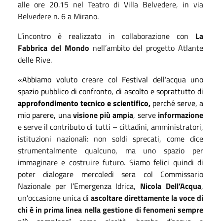
alle ore 20.15 nel Teatro di Villa Belvedere, in via
Belvedere n. 6 a Mirano.
L’incontro è realizzato in collaborazione con
La
Fabbrica del Mondo
nell’ambito del progetto Atlante
delle Rive.
«Abbiamo voluto creare col Festival dell’acqua uno
spazio pubblico di confronto, di ascolto e soprattutto di
approfondimento tecnico e scientifico,
perché serve, a
mio parere,
una
visione più ampia
, serve
informazione
e serve il contributo di tutti – cittadini, amministratori,
istituzioni nazionali: non soldi sprecati, come dice
strumentalmente qualcuno, ma uno spazio per
immaginare e costruire futuro. Siamo felici quindi di
poter dialogare mercoledì sera col Commissario
Nazionale per l’Emergenza Idrica,
Nicola Dell’Acqua
,
un’occasione unica di
ascoltare direttamente la voce di
chi è in prima linea nella gestione di fenomeni sempre