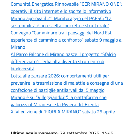
Comunità Energetica Rinnovabile “CER MIRANO ONE”:
operativi il sito internet e lo sportello informativo
Mirano approva il 2° Monitoraggio del PAESC: “La
sostenibilità è una scelta concreta e strutturale”
Convegno “Camminare tra i paesaggi del Nord Est,
esperienze di cammino a confronto” sabato 9 maggio a
Mirano
Al Parco Falcone di Mirano nasce il progetto “Sfalcio
differenziato”: l’erba alta diventa strumento di
biodiversità
Lotta alle zanzare 2026: comportamenti utili per
prevenire la trasmissione di malattie e consegna di una
confezione di pastiglie antilarvali dal 5 maggio
Mirano è su “Villeggiando.it”, la piattaforma che
valorizza il Miranese e la Riviera del Brenta
XLVI edizione di “FIORI A MIRANO” sabato 25 aprile
Ultimo aggiornamento
: 29 settembre 2025, 14:45