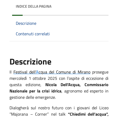
INDICE DELLA PAGINA
Descrizione
Contenuti correlati
Descrizione
Il
Festival dell’
A
cqua del Comune di Mirano
prosegue
mercoledì 1 ottobre 2025 con l’o
spite di eccezione di
questa edizione,
Nicola Dell’Acqua, Commissario
Nazionale per la crisi idrica
,
agronomo ed esperto in
gestione delle emergenze.
Dialogherà sul nostro futuro con i giovani del
Liceo
“Majorana
– Corner” n
el talk
“Chiedimi dell’acqua”,