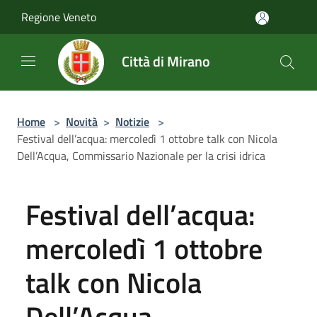
Salta al contenuto principale
Regione Veneto
Città di Mirano
Home
>
Novità
>
Notizie
>
Festival dell’acqua: mercoledì 1 ottobre talk con Nicola
Dell’Acqua, Commissario Nazionale per la crisi idrica
Festival dell’acqua:
mercoledì 1 ottobre
talk con Nicola
Dell’Acqua,