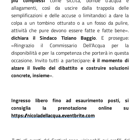
più complessi
come siccità, bombe d’acqua e
allagamenti, così da uscire dalla trappola delle
semplificazioni e delle accuse o limitandoci a dare la
colpa a un tombino otturato o a un fosso da pulire,
attività che pure devono essere fatte e fatte bene».
dichiara il Sindaco Tiziano Baggio
. E prosegue:
«Ringrazio il Commissario Dell’Acqua per la
disponibilità e per la competenza che porterà in questa
occasione. Invito tutti a partecipare:
è il momento di
alzare il livello del dibattito e costruire soluzioni
concrete, insieme
».
Ingresso libero fino ad esaurimento posti, si
consiglia la prenotazione online su
https://nicoladellacqua.eventbrite.com