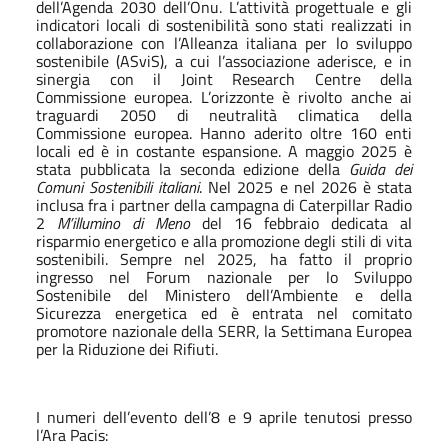
dell’Agenda 2030 dell’Onu. L’attività progettuale e gli
indicatori locali di sostenibilità sono stati realizzati in
collaborazione con l’Alleanza italiana per lo sviluppo
sostenibile (ASviS), a cui l’associazione aderisce, e in
sinergia con il Joint Research Centre della
Commissione europea. L’orizzonte è rivolto anche ai
traguardi 2050 di neutralità climatica della
Commissione europea. Hanno aderito oltre 160 enti
locali ed è in costante espansione. A maggio 2025 è
stata pubblicata la seconda edizione della
Guida dei
Comuni Sostenibili italiani
. Nel 2025 e nel 2026 è stata
inclusa fra i partner della campagna di Caterpillar Radio
2
M’illumino di Meno
del 16 febbraio dedicata al
risparmio energetico e alla promozione degli stili di vita
sostenibili. Sempre nel 2025, ha fatto il proprio
ingresso nel Forum nazionale per lo Sviluppo
Sostenibile del Ministero dell’Ambiente e della
Sicurezza energetica ed è entrata nel comitato
promotore nazionale della SERR, la Settimana Europea
per la Riduzione dei Rifiuti.
I numeri dell’evento dell’8 e 9 aprile tenutosi presso
l’Ara Pacis: