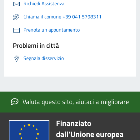
Richiedi Assistenza
Chiama il comune +39 041 5798311
Prenota un appuntamento
Problemi in città
Segnala disservizio
Valuta questo sito, aiutaci a migliorare