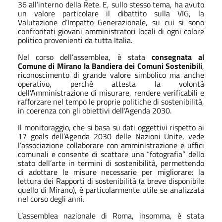
36 all’interno della Rete. E, sullo stesso tema, ha avuto
un valore particolare il dibattito sulla VIG, la
Valutazione d’Impatto Generazionale, su cui si sono
confrontati giovani amministratori locali di ogni colore
politico provenienti da tutta Italia.
Nel corso dell’assemblea, è stata
consegnata al
Comune di Mirano la
Bandiera dei Comuni Sostenibili
,
riconoscimento di grande valore simbolico ma anche
operativo, perché attesta la volontà
dell’Amministrazione di misurare, rendere verificabili e
rafforzare nel tempo le proprie politiche di sostenibilità,
in coerenza con gli obiettivi dell’Agenda 2030.
Il monitoraggio, che si basa su dati oggettivi rispetto ai
17 goals dell’Agenda 2030 delle Nazioni Unite, vede
l’associazione collaborare con amministrazione e uffici
comunali e consente di scattare una “fotografia” dello
stato dell’arte in termini di sostenibilità, permettendo
di adottare le misure necessarie per migliorare: la
lettura dei Rapporti di sostenibilità (a breve disponibile
quello di Mirano), è particolarmente utile se analizzata
nel corso degli anni.
L’assemblea nazionale di Roma, insomma, è stata