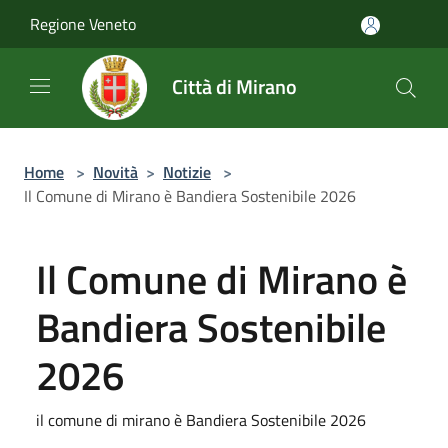
Salta al contenuto principale
Regione Veneto
Città di Mirano
Home
>
Novità
>
Notizie
>
Il Comune di Mirano è Bandiera Sostenibile 2026
Il Comune di Mirano è
Bandiera Sostenibile
2026
il comune di mirano è Bandiera Sostenibile 2026