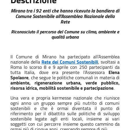
Mirano tra i 92 enti che hanno ricevuto la bandiera di
Comune Sostenibile all’Assemblea Nazionale della
Rete
Riconosciuto il percorso del Comune su clima, ambiente e
qualità urbana
Il Comune di Mirano ha partecipato all’Assemblea
nazionale della
Rete dei Comuni Sostenibili
, svoltasi a
Roma lo scorso 8 e 9 aprile con 250 partecipanti da
tutta Italia, dove era presente l’Assessora
Elena
Spolaore
, che segue le politiche comunali in materia di
ambiente, rigenerazione urbana, verde pubblico,
risorsa idrica, mobilità sostenibile e partecipazione
.
Una vera e propria kermesse nazionale che riunisce
ogni anno un gruppo sempre più nutrito di comuni
sostenibili e che è ormai diventata il punto di
riferimento per il dibattito sulle politiche di sviluppo
sostenibile legate agli enti locali, insieme ai vari
soggetti con cui percorre insieme questo cammino da
ormai più di cinque anni, crescendo sempre di più.