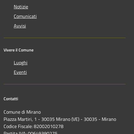
Notizie
Comunicati
Avvisi
Vivere il Comune
Luoghi
Eventi
Contatti
Comune di Mirano
Piazza Martiri, 1 - 30035 Mirano (VE) - 30035 - Mirano
Codice Fiscale: 82002010278
Partita IVA: 00649390275