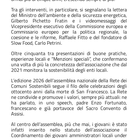
Tra gli interventi, in particolare, si segnalano la lettera
del Ministro dell’ambiente e della sicurezza energetica,
Gilberto Pichetto Fratin e i videomessaggi del
Vicepresidente esecutivo della Commissione europea e
Commissario europeo per la politica regionale, la
coesione e le riforme, Raffaele Fitto e del fondatore di
Slow Food, Carlo Petrini.
Oltre cinquanta tra presentazioni di buone pratiche,
esperienze locali e “Menzioni speciali”, che confermano
una volta di più la concretezza dell’associazione che dal
2021 monitora la sostenibilità degli enti locali.
L’edizione 2026 dell’assemblea nazionale della Rete dei
Comuni Sostenibili segue il filo delle celebrazioni degli
ottocento anni dalla morte di San Francesco. La Rete
ne condivide e promuove i valori, sempre più attuali: ne
ha parlato, in uno speech, padre Enzo Fortunato,
francescano e già portavoce del Sacro Convento di
Assisi.
Al centro dell’assemblea, più che mai, i giovani: è stato
infatti inserito nello statuto dell’associazione il
Coordinamento dei giovani amministratori locali under