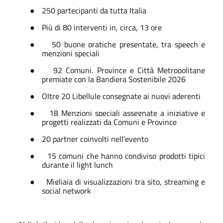
●
250 partecipanti da tutta Italia
●
Più di 80 interventi in, circa, 13 ore
●
50 buone pratiche presentate, tra speech e
menzioni speciali
●
92 Comuni, Province e Città Metropolitane
premiate con la Bandiera Sostenibile 2026
●
Oltre 20 Libellule consegnate ai nuovi aderenti
●
18 Menzioni speciali assegnate a iniziative e
progetti realizzati da Comuni e Province
●
20 partner coinvolti nell’evento
●
15 comuni che hanno condiviso prodotti tipici
durante il light lunch
●
Migliaia di visualizzazioni tra sito, streaming e
social network