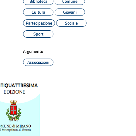
Biblioteca
Comune
Cultura
Giovani
Partecipazione
Sociale
Sport
Argomenti:
Associazioni