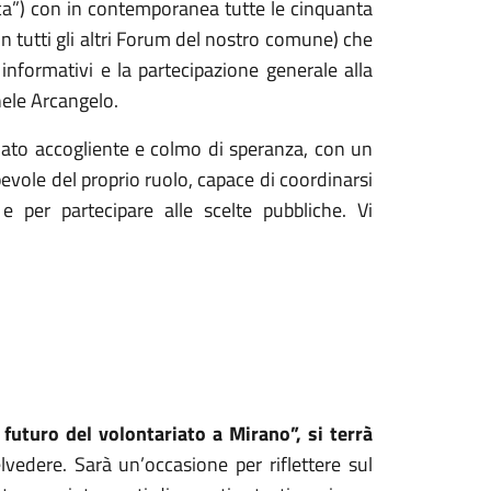
nca”) con in contemporanea tutte le cinquanta
n tutti gli altri Forum del nostro comune) che
 informativi e la partecipazione generale alla
hele Arcangelo.
iato accogliente e colmo di speranza, con un
evole del proprio ruolo, capace di coordinarsi
e per partecipare alle scelte pubbliche. Vi
 futuro del volontariato a Mirano”, si terrà
lvedere. Sarà un’occasione per riflettere sul