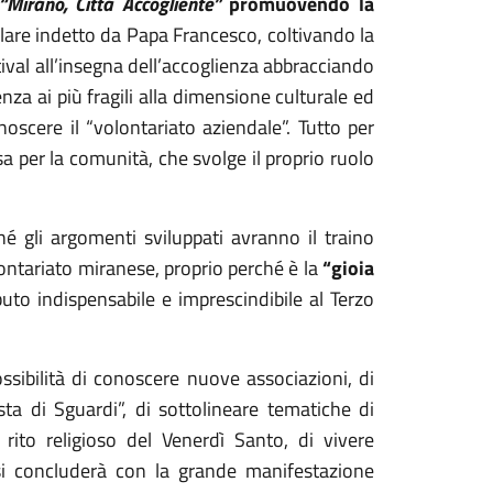
“Mirano, Città Accogliente”
promuovendo la
ilare indetto da Papa Francesco, coltivando la
ival all’insegna dell’accoglienza abbracciando
tenza ai più fragili alla dimensione culturale ed
noscere il “volontariato aziendale”. Tutto per
a per la comunità, che svolge il proprio ruolo
é gli argomenti sviluppati avranno il traino
lontariato miranese, proprio perché è la
“gioia
buto indispensabile e imprescindibile al Terzo
ssibilità di conoscere nuove associazioni, di
esta di Sguardi”, di sottolineare tematiche di
 rito religioso del Venerdì Santo, di vivere
e si concluderà con la grande manifestazione