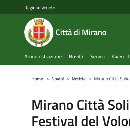
Salta al contenuto principale
Regione Veneto
Città di Mirano
Amministrazione
Novità
Servizi
Vivere 
Home
>
Novità
>
Notizie
>
Mirano Città Solida
Mirano Città Solid
Festival del Vol