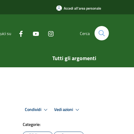
Accedi all'area personale
uici su
Cerca
Tutti gli argomenti
Condividi
Vedi azioni
Categorie: