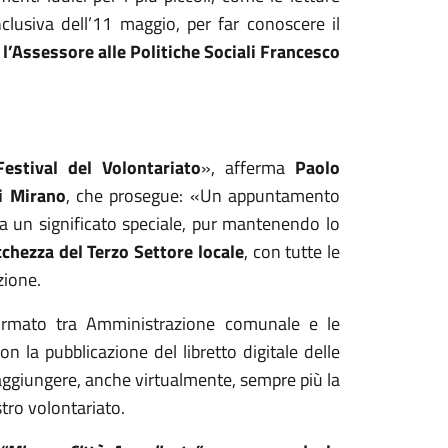
clusiva dell’11 maggio, per far conoscere il
 l’Assessore alle Politiche Sociali Francesco
estival del Volontariato
», afferma
Paolo
i Mirano
, che prosegue:
«
Un appuntamento
 un significato speciale, pur mantenendo lo
cchezza del Terzo Settore locale
, con tutte le
zione.
firmato tra Amministrazione comunale e le
con la pubblicazione del libretto digitale delle
aggiungere, anche virtualmente, sempre più la
tro volontariato.