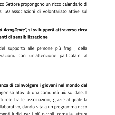
zo Settore propongono un ricco calendario di
i 50 associazioni di volontariato attive sul
à Accogliente
”, si svilupperà attraverso circa
nti di sensibilizzazione
.
del supporto alle persone più fragili, della
razioni, con un’attenzione particolare al
.
nza di coinvolgere i giovani nel mondo del
nisti attivi di una comunità più solidale. Il
 rete tra le associazioni, grazie al quale la
ollaborativo, dando vita a un programma ricco
nti ludici per i più piccoli, come le letture