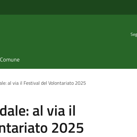
Seg
il Comune
le: al via il Festival del Volontariato 2025
ale: al via il
ontariato 2025