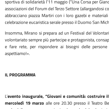
sportiva di solidarietà l’11 maggio (“Una Corsa per Gia
associazioni del Forum del Terzo Settore (allargandosi co
abbracciano
p
iazza Martiri con i loro gazebi e materiali
celebrazione eucaristica serale presso il Duomo San Mic
Insomma, Mirano si prepara ad un Festival del Volontar
volontariato sempre più partecipe e protagonista, consap
e fare rete, per rispondere ai bisogni delle persone 
aspettiamo!
».
IL PROGRAMMA
L’
evento inaugurale, “Giovani e comunità: costruire il
mercoledì 19 marzo
alle ore 20.30 presso il Teatro Be