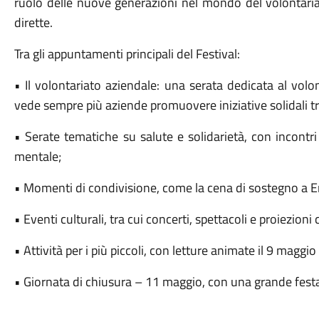
ruolo delle nuove generazioni nel mondo del volontariat
dirette.
Tra gli appuntamenti principali del Festival:
• Il volontariato aziendale: una serata dedicata al volo
vede sempre più aziende promuovere iniziative solidali tra
• Serate tematiche su salute e solidarietà, con incontri 
mentale;
• Momenti di condivisione, come la cena di sostegno a
• Eventi culturali, tra cui concerti, spettacoli e proiezio
• Attività per i più piccoli, con letture animate il 9 maggi
• Giornata di chiusura – 11 maggio, con una grande festa 