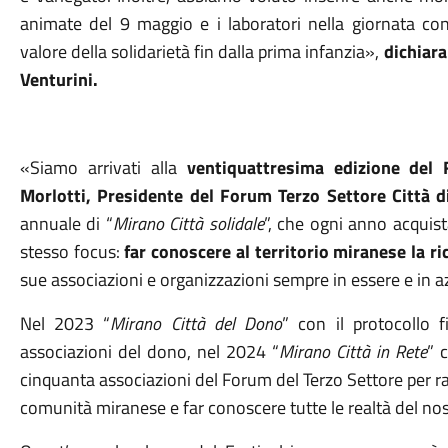
animate del 9 maggio e i laboratori nella giornata con
valore della solidarietà fin dalla prima infanzia»,
dichiara
Venturini.
«
Siamo arrivati alla
ventiquattresima edizione del F
Morlotti, Presidente del Forum Terzo Settore Città d
annuale di “
Mirano Città solidale
”
,
che ogni anno acquista
stesso focus:
far conoscere al territorio miranese la ri
sue associazioni e organizzazioni sempre in essere e in a
Nel 2023 “
Mirano Città del Dono
” con il protocollo 
associazioni del dono, nel 2024 “
Mirano Città in Rete
” 
cinquanta associazioni del Forum del Terzo Settore per r
comunità miranese e far conoscere tutte le realtà del nos