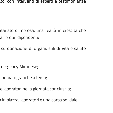
o, con interventi di esperti e testimonianze
ntariato d’impresa, una realtà in crescita che
 i propri dipendenti;
su donazione di organi, stili di vita e salute
 Emergency Miranese;
ni cinematografiche a tema;
o e laboratori nella giornata conclusiva;
in piazza, laboratori e una corsa solidale.