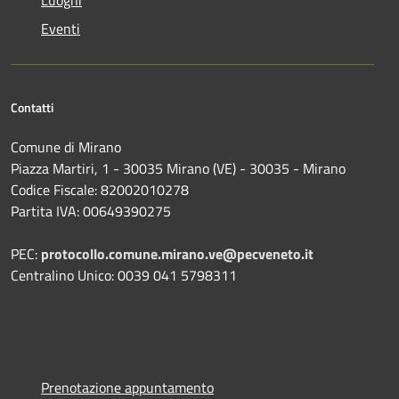
Eventi
Contatti
Comune di Mirano
Piazza Martiri, 1 - 30035 Mirano (VE) - 30035 - Mirano
Codice Fiscale: 82002010278
Partita IVA: 00649390275
PEC:
protocollo.comune.mirano.ve@pecveneto.it
Centralino Unico: 0039 041 5798311
Prenotazione appuntamento