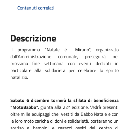
Contenuti correlati
Descrizione
Il programma “Natale è… Mirano”, organizzato
dall’Amministrazione comunale, proseguirà nel
prossimo fine settimana con eventi dedicati in
particolare alla solidarietà per celebrare lo spirito
natalizio.
Sabato 6 dicembre tornerà la sfilata di beneficienza
“MotoBabbo”,
giunta alla 22^ edizione. Vedrà presenti
oltre mille equipaggi che, vestiti da Babbo Natale e con
le loro moto cariche di doni e solidarietà, porteranno un
sorriso a bambini e ragazzi ospiti del centro di