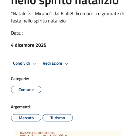
“Natale è… Mirano”: dal 6 all’8 dicembre tre giornate di
festa nello spirito natalizio
Data :
4 dicembre 2025
Condividi
Vedi azioni
Categorie:
Comune
Argomenti:
Mercato
Turismo