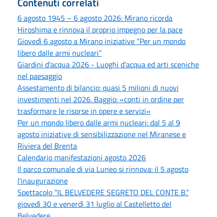
Contenuti correlati
6 agosto 1945 – 6 agosto 2026: Mirano ricorda
Hiroshima e rinnova il proprio impegno per la pace
Giovedì 6 agosto a Mirano iniziative “Per un mondo
libero dalle armi nucleari”
Giardini d'acqua 2026 - Luoghi d’acqua ed arti sceniche
nel paesaggio
Assestamento di bilancio: quasi 5 milioni di nuovi
investimenti nel 2026. Baggio: «conti in ordine per
trasformare le risorse in opere e servizi»
Per un mondo libero dalle armi nucleari: dal 5 al 9
agosto iniziative di sensibilizzazione nel Miranese e
Riviera del Brenta
Calendario manifestazioni agosto 2026
Il parco comunale di via Luneo si rinnova: il 5 agosto
l'inaugurazione
Spettacolo “IL BELVEDERE SEGRETO DEL CONTE B.”
giovedì 30 e venerdì 31 luglio al Castelletto del
Belvedere