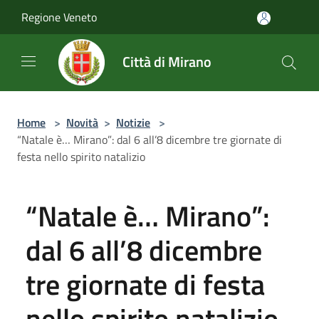
Salta al contenuto principale
Regione Veneto
Città di Mirano
Home
>
Novità
>
Notizie
>
“Natale è… Mirano”: dal 6 all’8 dicembre tre giornate di
festa nello spirito natalizio
“Natale è… Mirano”:
dal 6 all’8 dicembre
tre giornate di festa
nello spirito natalizio