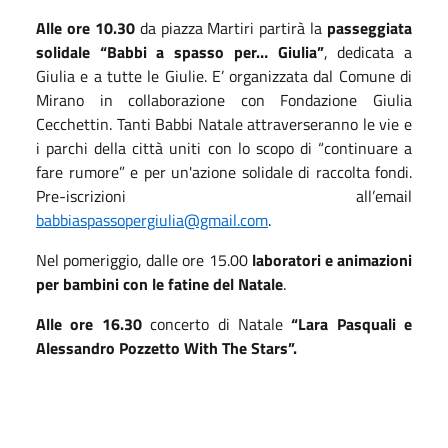
Alle ore 10.30
da piazza Martiri partirà la
passeggiata
solidale “Babbi a spasso per… Giulia”
, dedicata a
Giulia e a tutte le Giulie. E’ organizzata dal Comune di
Mirano in collaborazione con Fondazione Giulia
Cecchettin. Tanti Babbi Natale attraverseranno le vie e
i parchi della città uniti con lo scopo di “continuare a
fare rumore” e per un'azione solidale di raccolta fondi.
Pre-iscrizioni all’email
babbiaspassopergiulia@gmail.com
.
Nel pomeriggio, dalle ore 15.00
laboratori e animazioni
per bambini con le fatine del Natale
.
Alle ore 16.30
concerto di Natale
“Lara Pasquali e
Alessandro Pozzetto With The Stars”.