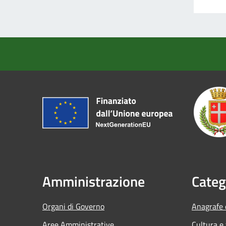
Amministrazione
Categ
Organi di Governo
Anagrafe e
Aree Amministrative
Cultura e