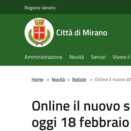
Salta al contenuto principale
Regione Veneto
Città di Mirano
Amministrazione
Novità
Servizi
Vivere 
Home
>
Novità
>
Notizie
>
Online il nuovo si
Online il nuovo s
oggi 18 febbraio