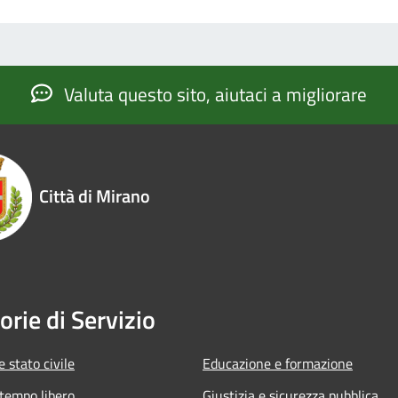
Valuta questo sito, aiutaci a migliorare
Città di Mirano
orie di Servizio
 stato civile
Educazione e formazione
 tempo libero
Giustizia e sicurezza pubblica