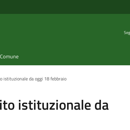
Seg
il Comune
to istituzionale da oggi 18 febbraio
ito istituzionale da