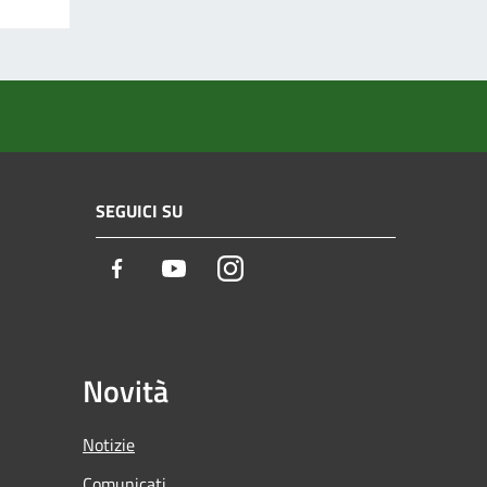
SEGUICI SU
Facebook
Youtube
Instagram
Novità
Notizie
Comunicati