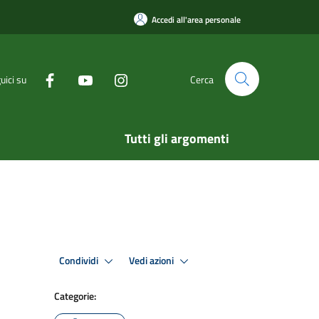
Accedi all'area personale
uici su
Cerca
Tutti gli argomenti
Condividi
Vedi azioni
Categorie: