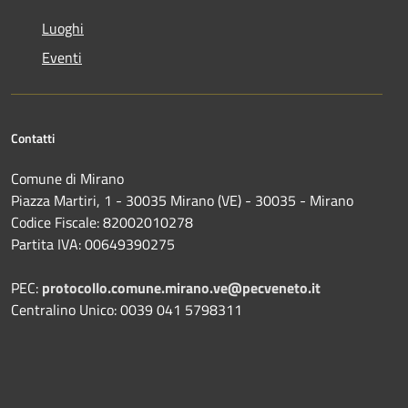
Luoghi
Eventi
Contatti
Comune di Mirano
Piazza Martiri, 1 - 30035 Mirano (VE) - 30035 - Mirano
Codice Fiscale: 82002010278
Partita IVA: 00649390275
PEC:
protocollo.comune.mirano.ve@pecveneto.it
Centralino Unico: 0039 041 5798311