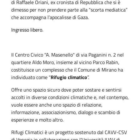
di Raffaele Oriani, ex cronista di Repubblica che si è
dimesso per non prendere parte alla “scorta mediatica”
che accompagna l’apocalisse di Gaza.
Ingresso libero.
Il Centro Civico "A. Masenello" di via Paganini n. 2 nel
quartiere Aldo Moro, insieme al vicino Parco Rabin,
costituisce un complesso che il Comune di Mirano ha
individuato come “
Rifugio climatico
”.
Offre uno spazio sicuro dove poter sostare e sentirsi
accolti in diverse condizioni climatiche e, nel contempo,
vuole essere anche uno spazio di relazione,
informazione, associazionismo, dialogo e scambio di
esperienze e molto altro.
Rifugi Climatici è un progetto sostenuto dal CAVV-CSV
di Venezia in collaborazione con l’Università IUAV di