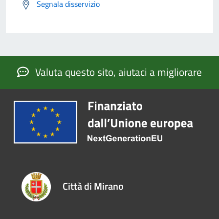
Segnala disservizio
Valuta questo sito, aiutaci a migliorare
Città di Mirano