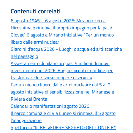
Contenuti correlati
6 agosto 1945 – 6 agosto 2026: Mirano ricorda
Hiroshima e rinnova il proprio impegno per la pace
Giovedì 6 agosto a Mirano iniziative “Per un mondo
libero dalle armi nucleari”
Giardini d'acqua 2026 - Luoghi d’acqua ed arti sceniche
nel paesaggio
Assestamento di bilancio: quasi 5 milioni di nuovi
investimenti nel 2026. Baggio: «conti in ordine per
trasformare le risorse in opere e servizi»
Per un mondo libero dalle armi nucleari: dal 5 al 9
agosto iniziative di sensibilizzazione nel Miranese e
Riviera del Brenta
Calendario manifestazioni agosto 2026
Il parco comunale di via Luneo si rinnova: il 5 agosto
l'inaugurazione
Spettacolo “IL BELVEDERE SEGRETO DEL CONTE B.”