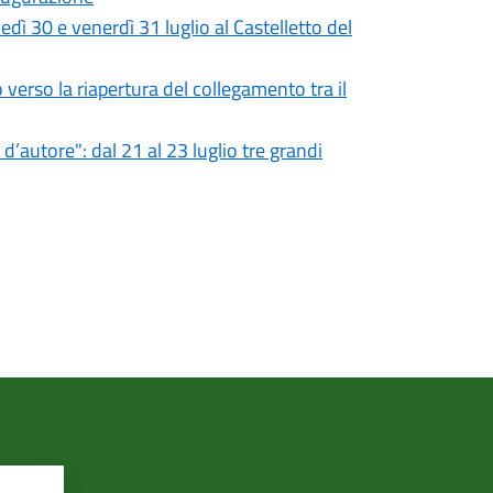
 30 e venerdì 31 luglio al Castelletto del
 verso la riapertura del collegamento tra il
’autore": dal 21 al 23 luglio tre grandi