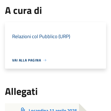
A cura di
Relazioni col Pubblico (URP)
VAI ALLA PAGINA
Allegati
Locandina 11 aprile 2025