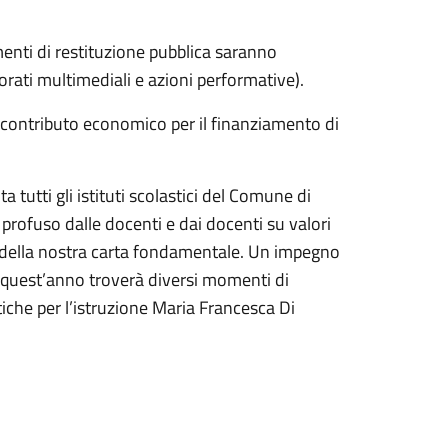
omenti di restituzione pubblica saranno
aborati multimediali e azioni performative).
 contributo economico per il finanziamento di
ta tutti gli istituti scolastici del Comune di
 profuso dalle docenti e dai docenti su valori
ti della nostra carta fondamentale. Un impegno
e quest’anno troverà diversi momenti di
tiche per l’istruzione Maria Francesca Di