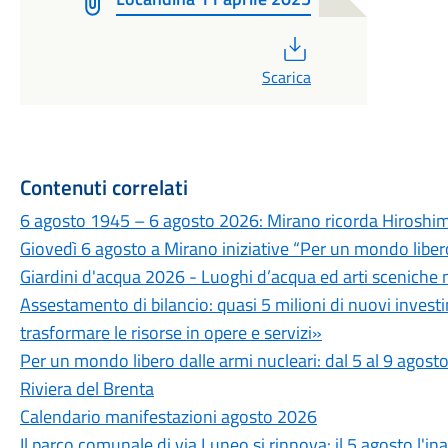
PDF
Scarica
Contenuti correlati
6 agosto 1945 – 6 agosto 2026: Mirano ricorda Hiroshima
Giovedì 6 agosto a Mirano iniziative “Per un mondo libero
Giardini d'acqua 2026 - Luoghi d’acqua ed arti sceniche 
Assestamento di bilancio: quasi 5 milioni di nuovi invest
trasformare le risorse in opere e servizi»
Per un mondo libero dalle armi nucleari: dal 5 al 9 agosto
Riviera del Brenta
Calendario manifestazioni agosto 2026
Il parco comunale di via Luneo si rinnova: il 5 agosto l'i