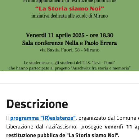
Descrizione
Il
programma “(R)esistenze”
, organizzato dal Comune d
Liberazione dal nazifascismo, prosegue
venerdì 11 a
restituzione pubblica de "La Storia siamo Noi".