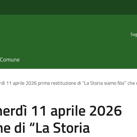
Seg
il Comune
rdì 11 aprile 2026 prima restituzione di “La Storia siamo Noi” che 
nerdì 11 aprile 2026
e di “La Storia