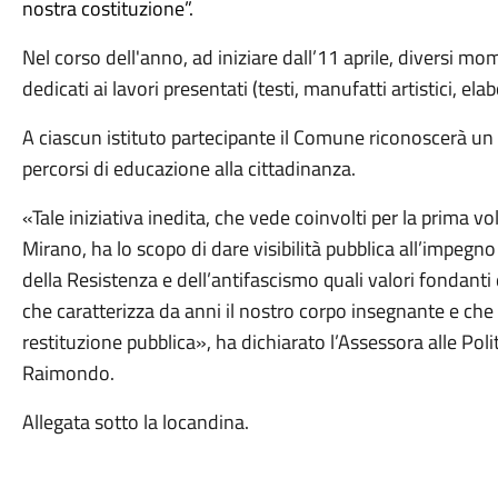
nostra costituzione”.
Nel corso dell'anno, ad iniziare dall’11 aprile, diversi m
dedicati ai lavori presentati (testi, manufatti artistici, el
A ciascun istituto partecipante il Comune riconoscerà un
percorsi di educazione alla cittadinanza.
«Tale iniziativa inedita, che vede coinvolti per la prima vol
Mirano, ha lo scopo di dare visibilità pubblica all’impegno
della Resistenza e dell’antifascismo quali valori fondan
che caratterizza da anni il nostro corpo insegnante e ch
restituzione pubblica», ha dichiarato l’Assessora alle Poli
Raimondo.
Allegata sotto la locandina.