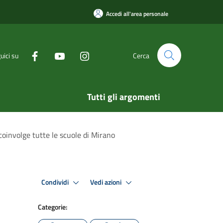
Accedi all'area personale
uici su
Cerca
Tutti gli argomenti
coinvolge tutte le scuole di Mirano
Condividi
Vedi azioni
Categorie: