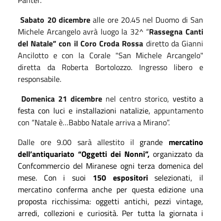
Sabato 20 dicembre
alle ore 20.45 nel Duomo di San
Michele Arcangelo avrà luogo la 32^ “
Rassegna Canti
del Natale” con il Coro Croda Rossa
diretto da Gianni
Ancilotto e con la Corale "San Michele Arcangelo"
diretta da Roberta Bortolozzo. Ingresso libero e
responsabile.
Domenica 21 dicembre
nel centro storico,
vestito a
festa con luci e installazioni natalizie,
appuntamento
con “Natale è…Babbo Natale arriva a Mirano”.
Dalle ore 9.00 sarà allestito il
grande
mercatino
dell’antiquariato
“
Oggetti dei Nonni”
,
organizzato da
Confcommercio del Miranese ogni terza domenica del
mese. Con i suoi
150 espositori
selezionati, il
mercatino conferma anche per questa edizione una
proposta ricchissima: oggetti antichi, pezzi vintage,
arredi, collezioni e curiosità. Per tutta la giornata i