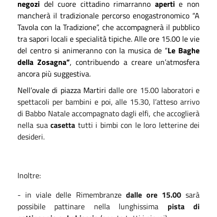
negozi
del cuore cittadino rimarranno
aperti
e non
mancherà il tradizionale percorso enogastronomico “
A
Tavola con la Tradizione
”, che accompagnerà il pubblico
tra sapori locali e specialità tipiche. Alle ore 15.00 le vie
del centro si animeranno con la musica de “
Le Baghe
della Zosagna”
, contribuendo a creare un’atmosfera
ancora più suggestiva.
Nell’ovale di piazza Martiri d
alle ore 15.00 laboratori e
spettacoli per bambini e poi, alle 15.30, l’atteso arrivo
di Babbo Natale accompagnato dagli elfi, che accoglierà
nella sua
casetta
tutti i bimbi con le loro letterine dei
desideri.
Inoltre:
- in viale delle Rimembranze
dalle ore 15.00
sarà
possibile pattinare nella lunghissima
pista di