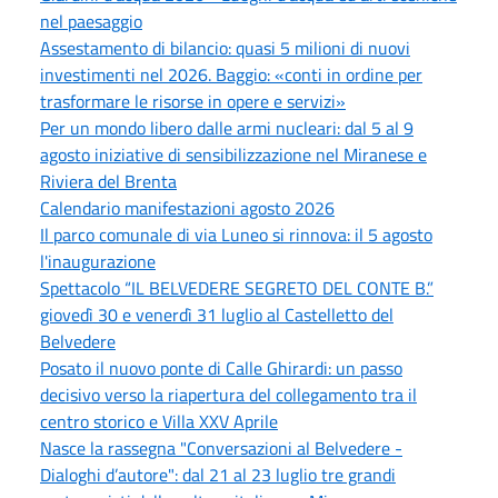
nel paesaggio
Assestamento di bilancio: quasi 5 milioni di nuovi
investimenti nel 2026. Baggio: «conti in ordine per
trasformare le risorse in opere e servizi»
Per un mondo libero dalle armi nucleari: dal 5 al 9
agosto iniziative di sensibilizzazione nel Miranese e
Riviera del Brenta
Calendario manifestazioni agosto 2026
Il parco comunale di via Luneo si rinnova: il 5 agosto
l'inaugurazione
Spettacolo “IL BELVEDERE SEGRETO DEL CONTE B.”
giovedì 30 e venerdì 31 luglio al Castelletto del
Belvedere
Posato il nuovo ponte di Calle Ghirardi: un passo
decisivo verso la riapertura del collegamento tra il
centro storico e Villa XXV Aprile
Nasce la rassegna "Conversazioni al Belvedere -
Dialoghi d’autore": dal 21 al 23 luglio tre grandi