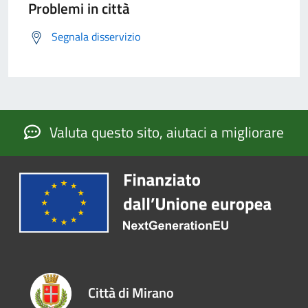
Problemi in città
Segnala disservizio
Valuta questo sito, aiutaci a migliorare
Città di Mirano