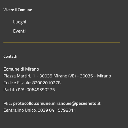
Vivere il Comune
Luoghi
Eventi
Contatti
Comune di Mirano
Piazza Martiri, 1 - 30035 Mirano (VE) - 30035 - Mirano
Codice Fiscale: 82002010278
Partita IVA: 00649390275
PEC:
protocollo.comune.mirano.ve@pecveneto.it
Centralino Unico: 0039 041 5798311