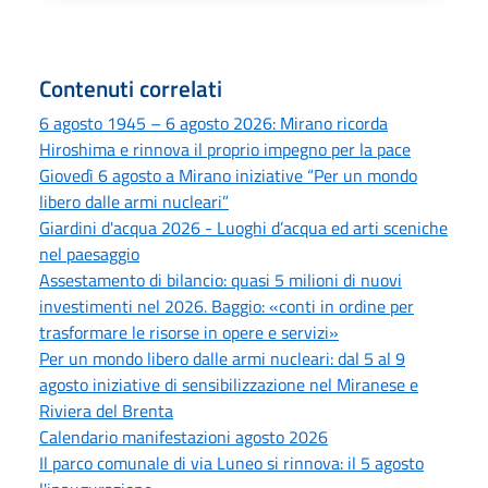
Contenuti correlati
6 agosto 1945 – 6 agosto 2026: Mirano ricorda
Hiroshima e rinnova il proprio impegno per la pace
Giovedì 6 agosto a Mirano iniziative “Per un mondo
libero dalle armi nucleari”
Giardini d'acqua 2026 - Luoghi d’acqua ed arti sceniche
nel paesaggio
Assestamento di bilancio: quasi 5 milioni di nuovi
investimenti nel 2026. Baggio: «conti in ordine per
trasformare le risorse in opere e servizi»
Per un mondo libero dalle armi nucleari: dal 5 al 9
agosto iniziative di sensibilizzazione nel Miranese e
Riviera del Brenta
Calendario manifestazioni agosto 2026
Il parco comunale di via Luneo si rinnova: il 5 agosto