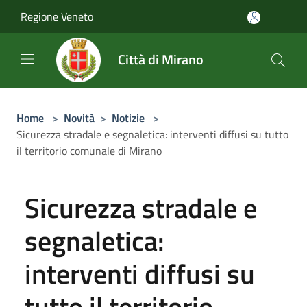
Salta al contenuto principale
Regione Veneto
Città di Mirano
Home
>
Novità
>
Notizie
>
Sicurezza stradale e segnaletica: interventi diffusi su tutto
il territorio comunale di Mirano
Sicurezza stradale e
segnaletica:
interventi diffusi su
tutto il territorio