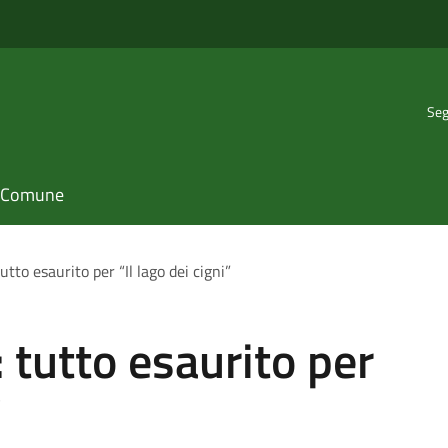
Seg
il Comune
utto esaurito per “Il lago dei cigni”
 tutto esaurito per
”