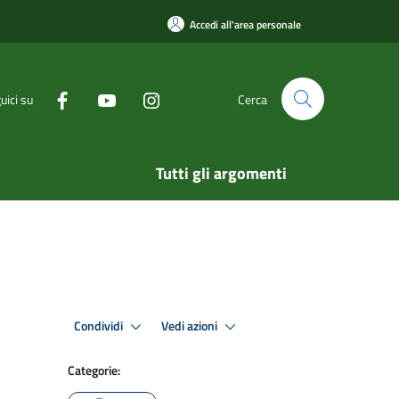
Accedi all'area personale
uici su
Cerca
Tutti gli argomenti
Condividi
Vedi azioni
Categorie: