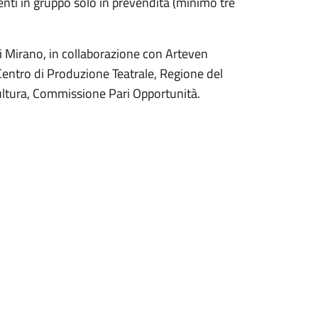
enti in gruppo solo in prevendita (minimo tre
 Mirano, in collaborazione con Arteven
 Centro di Produzione Teatrale, Regione del
Cultura, Commissione Pari Opportunità.