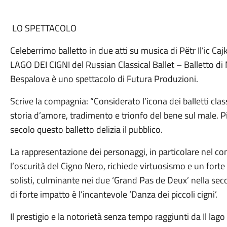
LO SPETTACOLO
Celeberrimo balletto in due atti su musica di Pëtr Il’ic Caj
LAGO DEI CIGNI del Russian Classical Ballet – Balletto di 
Bespalova è uno spettacolo di Futura Produzioni.
Scrive la compagnia: “Considerato l’icona dei balletti cla
storia d’amore, tradimento e trionfo del bene sul male. P
secolo questo balletto delizia il pubblico.
La rappresentazione dei personaggi, in particolare nel co
l’oscurità del Cigno Nero, richiede virtuosismo e un forte
solisti, culminante nei due ‘Grand Pas de Deux’ nella se
di forte impatto è l’incantevole ‘Danza dei piccoli cigni’.
Il prestigio e la notorietà senza tempo raggiunti da Il lago