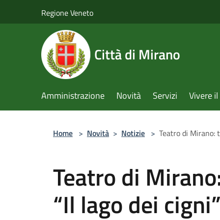
Salta al contenuto principale
Regione Veneto
Città di Mirano
Amministrazione
Novità
Servizi
Vivere 
Home
>
Novità
>
Notizie
>
Teatro di Mirano: t
Teatro di Mirano:
“Il lago dei cigni