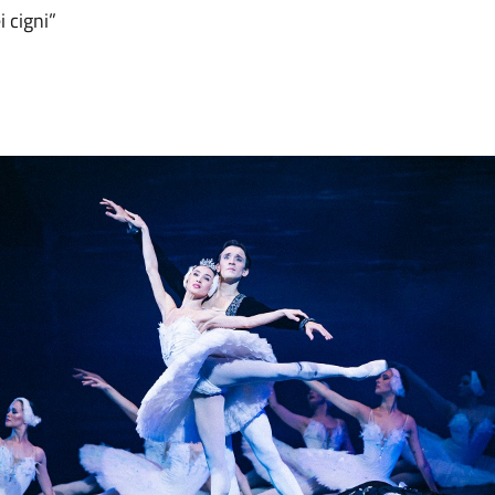
i cigni”