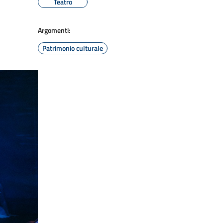
Teatro
Argomenti:
Patrimonio culturale