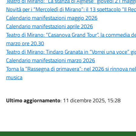
Teatro di Mirano: "La stanza di Agnese" giovedì 21 maggio
Novità per i “Mercoledì di Mirano”: il 13 spettacolo “Il Red
Calendario manifestazioni maggio 2026
Calendario manifestazioni aprile 2026
Teatro di Mirano: “Casanova Grand Tour”, la commedia del
marzo ore 20.30
Teatro di Mirano: Tindaro Granata in “Vorrei una voce” g
Calendario manifestazioni marzo 2026
Torna la “Rassegna di primavera”: nel 2026 si rinnova nel
musica
Ultimo aggiornamento
: 11 dicembre 2025, 15:28