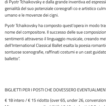
di Pyotr Tchaikovsky e dalla grande inventiva ed espressi
genialità del suo potenziale coreografi co e artistico culmi
umano e le movenze dei cigni.
Pyotr Tchaikovsky ha composto quest’opera in modo tras
nome del compositore. Il successo delle sue composizioni 
sentimenti attraverso il linguaggio musicale, creando m
dell’International Classical Ballet esalta la poesia roma
sontuose scenografie, raffinati costumi e un cast guidato 
balletto”.
BIGLIETTI PER I POSTI CHE DOVESSERO EVENTUALMENT
€ 18 intero / € 15 ridotto (over 65, under 26, convenzion