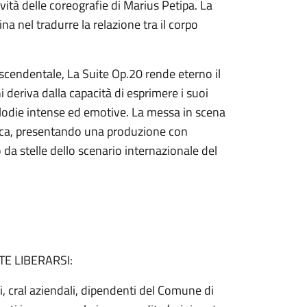
vità delle coreografie di Marius Petipa. La
na nel tradurre la relazione tra il corpo
cendentale, La Suite Op.20 rende eterno il
deriva dalla capacità di esprimere i suoi
elodie intense ed emotive. La messa in scena
ntica, presentando una produzione con
da stelle dello scenario internazionale del
E LIBERARSI:
i, cral aziendali, dipendenti del Comune di