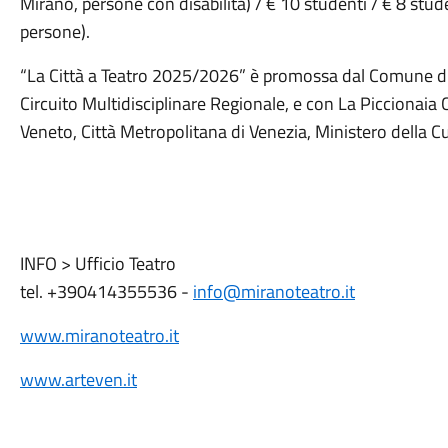
Mirano, persone con disabilità) / € 10 studenti / € 8 stud
persone).
“La Città a Teatro 2025/2026” è promossa dal Comune di
Circuito Multidisciplinare Regionale, e con La Piccionaia
Veneto, Città Metropolitana di Venezia, Ministero della 
INFO > Ufficio Teatro
tel. +390414355536 -
info@miranoteatro.it
www.miranoteatro.it
www.arteven.it