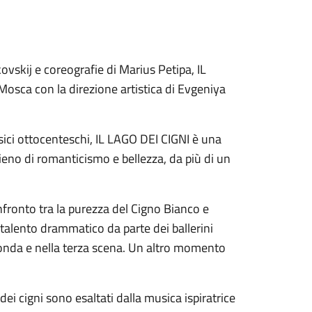
kovskij e coreografie di Marius Petipa, IL
Mosca con la direzione artistica di Evgeniya
ssici ottocenteschi, IL LAGO DEI CIGNI è una
ieno di romanticismo e bellezza, da più di un
nfronto tra la purezza del Cigno Bianco e
 talento drammatico da parte dei ballerini
conda e nella terza scena. Un altro momento
 dei cigni sono esaltati dalla musica ispiratrice