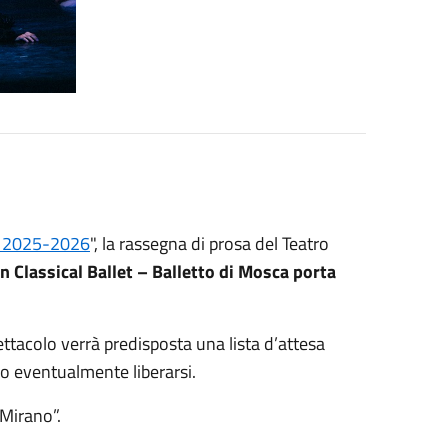
ro 2025-2026
", la rassegna di prosa del Teatro
n Classical Ballet – Balletto di Mosca porta
ettacolo verrà predisposta una lista d’attesa
ero eventualmente liberarsi.
Mirano”.