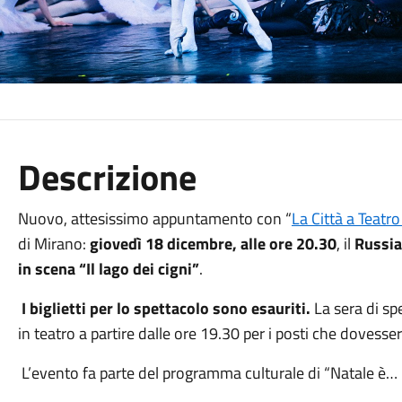
Descrizione
Nuovo, attesissimo appuntamento con “
La Città a Teat
di Mirano:
giovedì 18 dicembre, alle ore 20.30
, il
Russia
in scena “Il lago dei cigni”
.
I biglietti per lo spettacolo sono esauriti.
La sera di sp
in teatro a partire dalle ore 19.30 per i posti che dovess
L’evento fa parte del programma culturale di “Natale è… 