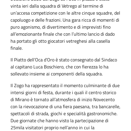
vinta ieri dalla squadra di Vetrego al termine di
un’accesa competizione con le altre cinque squadre, del
capoluogo e delle frazioni. Una gara ricca di momenti di
puro agonismo, di divertimento e di imprevisti fino
all’emozionante finale che con l’ultimo lancio di dado
ha portato gli otto giocatori vetreghesi alla casella
finale.
Il Piatto dell’Oca d’Oro è stato consegnato dal Sindaco
al capitano Luca Boschiero, che con fierezza lo ha
sollevato insieme ai componenti della squadra.
Il Zogo ha rappresentato il momento culminante di due
intensi giorni di festa, durante i quali il centro storico
di Mirano è tornato all’atmosfera di inizio Novecento
con la rievocazione di una fiera paesana, tra bancarelle,
spettacoli di strada, giochi e specialità gastronomiche.
Due giornate che hanno visto la partecipazione di
25mila visitatori proprio nell’anno in cui la