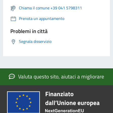
Chiama il comune +39 041 5798311
Prenota un appuntamento
Problemi in città
Segnala disservizio
Valuta questo sito, aiutaci a migliorare