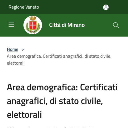
Salta al contenuto principale
Regione Veneto
Città di Mirano
Home
>
Area demografica: Certificati anagrafici, di stato civile,
elettorali
Area demografica: Certificati
anagrafici, di stato civile,
elettorali