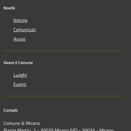
Novità
Notizie
Comunicati
Avvisi
Vivere il Comune
Luoghi
Eventi
Contatti
Comune di Mirano
Piazza Martiri, 1 - 30035 Mirano (VE) - 30035 - Mirano