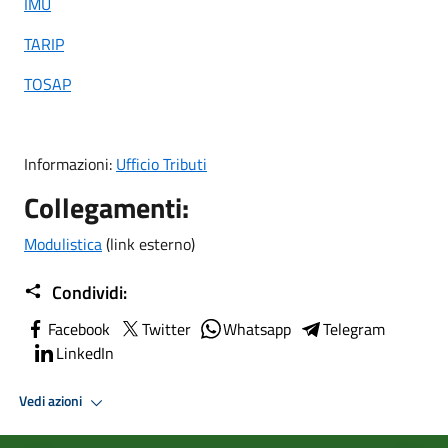
IMU
TARIP
TOSAP
Informazioni:
Ufficio Tributi
Collegamenti:
Modulistica
(link esterno)
Condividi:
Facebook
Twitter
Whatsapp
Telegram
LinkedIn
Vedi azioni