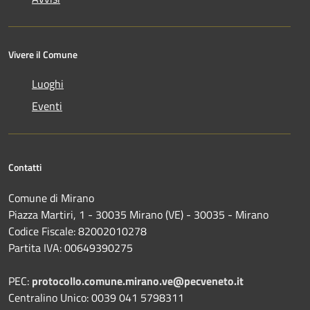
Vivere il Comune
Luoghi
Eventi
Contatti
Comune di Mirano
Piazza Martiri, 1 - 30035 Mirano (VE) - 30035 - Mirano
Codice Fiscale: 82002010278
Partita IVA: 00649390275
PEC:
protocollo.comune.mirano.ve@pecveneto.it
Centralino Unico: 0039 041 5798311