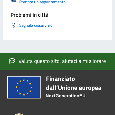
Prenota un appuntamento
Problemi in città
Segnala disservizio
Valuta questo sito, aiutaci a migliorare