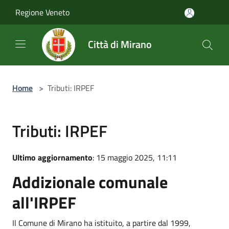
Salta al contenuto principale
Regione Veneto
Città di Mirano
Home
>
Tributi: IRPEF
Tributi: IRPEF
Ultimo aggiornamento
: 15 maggio 2025, 11:11
Addizionale comunale
all'IRPEF
Il Comune di Mirano ha istituito, a partire dal 1999,