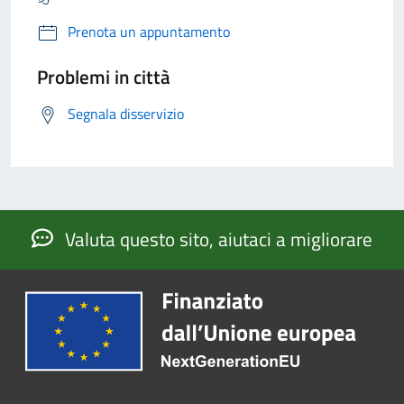
Prenota un appuntamento
Problemi in città
Segnala disservizio
Valuta questo sito, aiutaci a migliorare