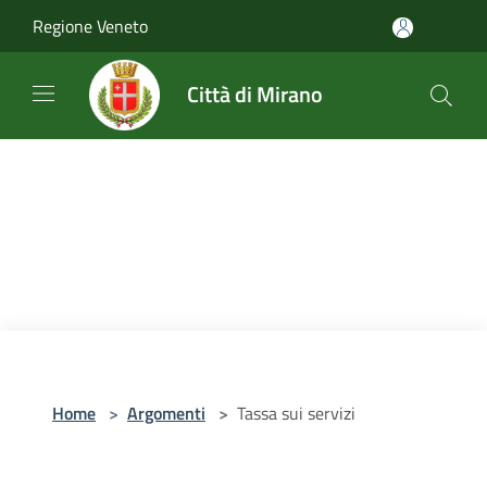
Salta al contenuto principale
Regione Veneto
Città di Mirano
Home
>
Argomenti
>
Tassa sui servizi