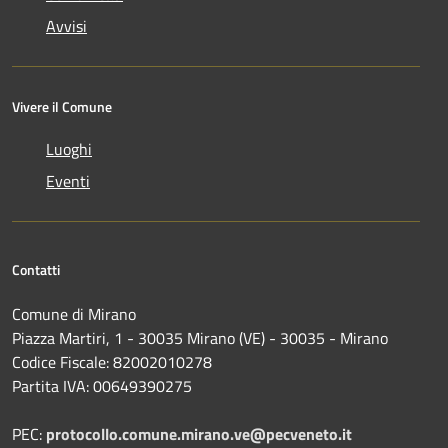
Avvisi
Vivere il Comune
Luoghi
Eventi
Contatti
Comune di Mirano
Piazza Martiri, 1 - 30035 Mirano (VE) - 30035 - Mirano
Codice Fiscale: 82002010278
Partita IVA: 00649390275
PEC:
protocollo.comune.mirano.ve@pecveneto.it