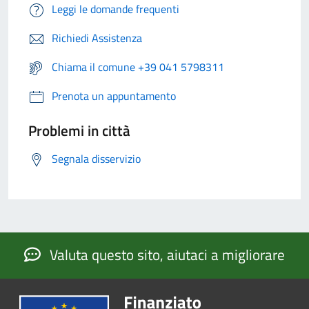
Leggi le domande frequenti
Richiedi Assistenza
Chiama il comune +39 041 5798311
Prenota un appuntamento
Problemi in città
Segnala disservizio
Valuta questo sito, aiutaci a migliorare