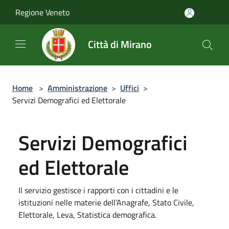
Salta al contenuto principale
Regione Veneto
Città di Mirano
Home
>
Amministrazione
>
Uffici
>
Servizi Demografici ed Elettorale
Servizi Demografici
ed Elettorale
Il servizio gestisce i rapporti con i cittadini e le
istituzioni nelle materie dell’Anagrafe, Stato Civile,
Elettorale, Leva, Statistica demografica.