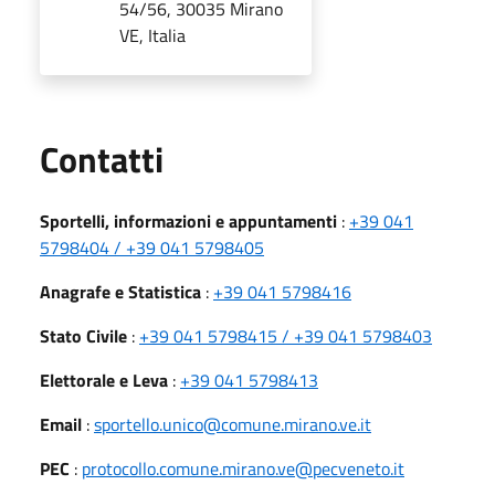
54/56, 30035 Mirano
VE, Italia
Utili
Contatti
Sportelli, informazioni e appuntamenti
:
+39 041
5798404 / +39 041 5798405
Anagrafe e Statistica
:
+39 041 5798416
Stato Civile
:
+39 041 5798415 / +39 041 5798403
Elettorale e Leva
:
+39 041 5798413
Email
:
sportello.unico@comune.mirano.ve.it
PEC
:
protocollo.comune.mirano.ve@pecveneto.it