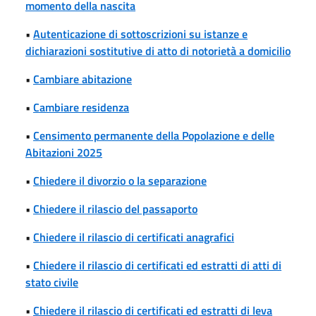
momento della nascita
•
Autenticazione di sottoscrizioni su istanze e
dichiarazioni sostitutive di atto di notorietà a domicilio
•
Cambiare abitazione
•
Cambiare residenza
•
Censimento permanente della Popolazione e delle
Abitazioni 2025
•
Chiedere il divorzio o la separazione
•
Chiedere il rilascio del passaporto
•
Chiedere il rilascio di certificati anagrafici
•
Chiedere il rilascio di certificati ed estratti di atti di
stato civile
•
Chiedere il rilascio di certificati ed estratti di leva