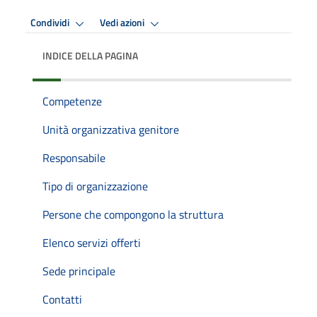
Condividi
Vedi azioni
INDICE DELLA PAGINA
Competenze
Unità organizzativa genitore
Responsabile
Tipo di organizzazione
Persone che compongono la struttura
Elenco servizi offerti
Sede principale
Contatti